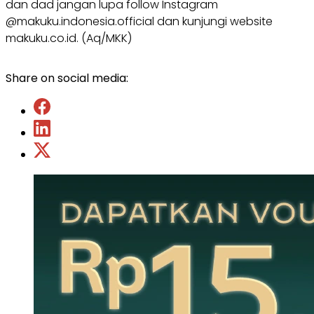
dan dad jangan lupa follow Instagram
@makuku.indonesia.official dan kunjungi website
makuku.co.id. (Aq/MKK)
Share on social media: