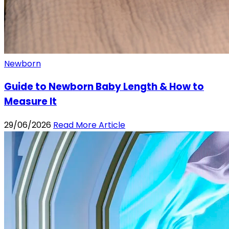
Newborn
Guide to Newborn Baby Length & How to
Measure It
29/06/2026
Read More Article