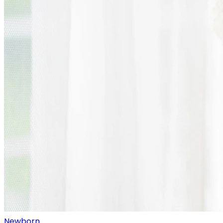
Newborn