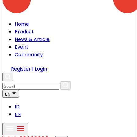
Home
Product
News & Article
Event
Community
Register | Login
EN
ID
EN