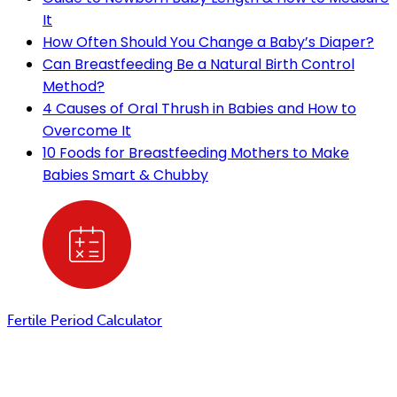
It
How Often Should You Change a Baby’s Diaper?
Can Breastfeeding Be a Natural Birth Control
Method?
4 Causes of Oral Thrush in Babies and How to
Overcome It
10 Foods for Breastfeeding Mothers to Make
Babies Smart & Chubby
Fertile Period Calculator