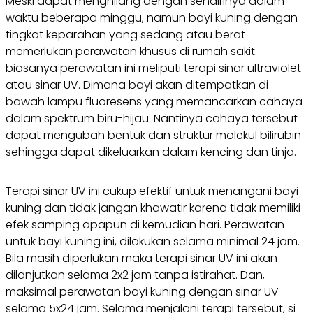
Meski dapat menghilang dengan sendirinya dalam
waktu beberapa minggu, namun bayi kuning dengan
tingkat keparahan yang sedang atau berat
memerlukan perawatan khusus di rumah sakit.
biasanya perawatan ini meliputi terapi sinar ultraviolet
atau sinar UV. Dimana bayi akan ditempatkan di
bawah lampu fluoresens yang memancarkan cahaya
dalam spektrum biru-hijau. Nantinya cahaya tersebut
dapat mengubah bentuk dan struktur molekul bilirubin
sehingga dapat dikeluarkan dalam kencing dan tinja.
Terapi sinar UV ini cukup efektif untuk menangani bayi
kuning dan tidak jangan khawatir karena tidak memiliki
efek samping apapun di kemudian hari. Perawatan
untuk bayi kuning ini, dilakukan selama minimal 24 jam.
Bila masih diperlukan maka terapi sinar UV ini akan
dilanjutkan selama 2x2 jam tanpa istirahat. Dan,
maksimal perawatan bayi kuning dengan sinar UV
selama 5x24 jam. Selama menjalani terapi tersebut, si