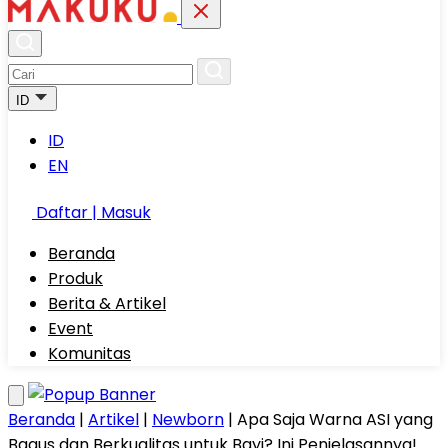
ID
ID
EN
Daftar | Masuk
Beranda
Produk
Berita & Artikel
Event
Komunitas
Beranda
|
Artikel
|
Newborn
|
Apa Saja Warna ASI yang
Bagus dan Berkualitas untuk Bayi? Ini Penjelasannya!