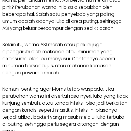
Moms, pernahkah melihat ASI berwarna merah atau
pink? Perubahan warna ini bisa disebabkan oleh
beberapa hal. Salah satu penyebab yang paling
umum adalah adanya luka di area puting, sehingga
ASI yang keluar bercampur dengan sedikit darah.
Selain itu, warna ASI merah atau pink ini juga
dipengaruhi oleh makanan atau minuman yang
dikonsumsi oleh ibu menyusui. Contohnya seperti
minuman bersoda, jus, atau makanan kemasan
dengan pewarna merah.
Namun, penting agar Moms tetap waspada. Jika
perubahan warna ini disertai rasa nyeri, luka yang tidak
kunjung sembuh, atau tanda infeksi, bisa jadi berkaitan
dengan kondisi seperti mastitis. Infeksi ini biasanya
terjadi akibat bakteri yang masuk melalui luka terbuka
di puting, sehingga perlu segera ditangani dengan