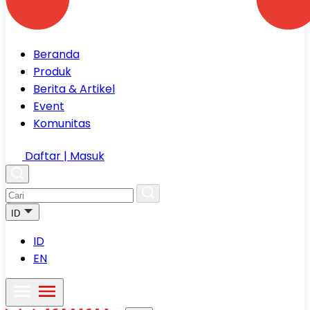
Beranda
Produk
Berita & Artikel
Event
Komunitas
Daftar | Masuk
ID
ID
EN