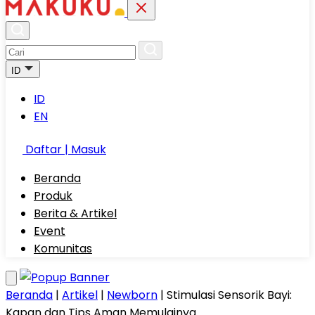
ID
ID
EN
Daftar | Masuk
Beranda
Produk
Berita & Artikel
Event
Komunitas
Beranda
|
Artikel
|
Newborn
|
Stimulasi Sensorik Bayi:
Kapan dan Tips Aman Memulainya