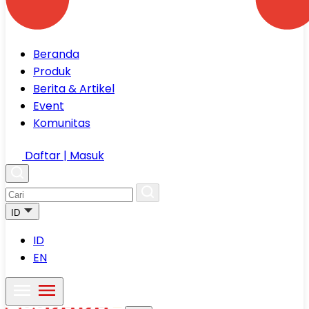
Beranda
Produk
Berita & Artikel
Event
Komunitas
Daftar | Masuk
ID
ID
EN