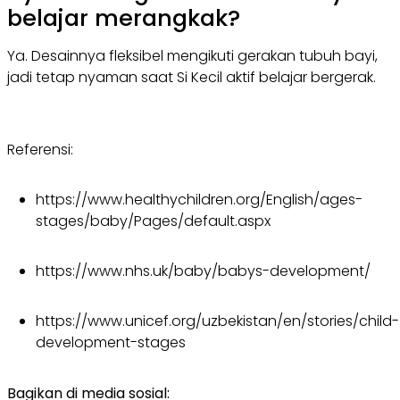
belajar merangkak?
Ya. Desainnya fleksibel mengikuti gerakan tubuh bayi,
jadi tetap nyaman saat Si Kecil aktif belajar bergerak.
Referensi:
https://www.healthychildren.org/English/ages-
stages/baby/Pages/default.aspx
https://www.nhs.uk/baby/babys-development/
https://www.unicef.org/uzbekistan/en/stories/child-
development-stages
Bagikan di media sosial: