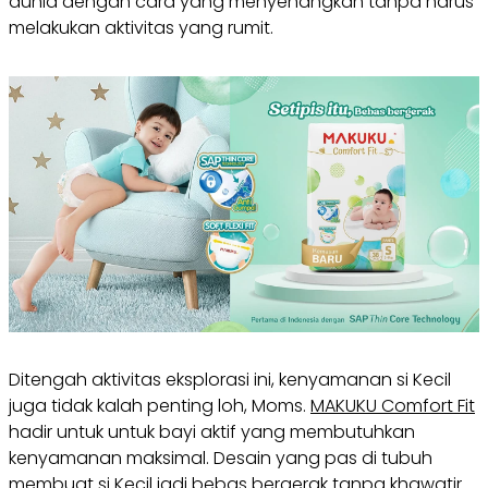
dunia dengan cara yang menyenangkan tanpa harus
melakukan aktivitas yang rumit.
Ditengah aktivitas eksplorasi ini, kenyamanan si Kecil
juga tidak kalah penting loh, Moms.
MAKUKU Comfort Fit
hadir untuk untuk bayi aktif yang membutuhkan
kenyamanan maksimal. Desain yang pas di tubuh
membuat si Kecil jadi bebas bergerak tanpa khawatir