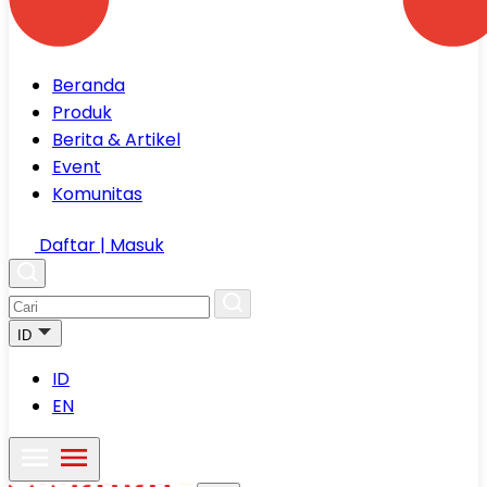
Beranda
Produk
Berita & Artikel
Event
Komunitas
Daftar | Masuk
ID
ID
EN