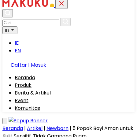
ID
ID
EN
Daftar | Masuk
Beranda
Produk
Berita & Artikel
Event
Komunitas
Beranda
|
Artikel
|
Newborn
|
5 Popok Bayi Aman untuk
Kulit Sensitif, Tidak Gampang Ruam