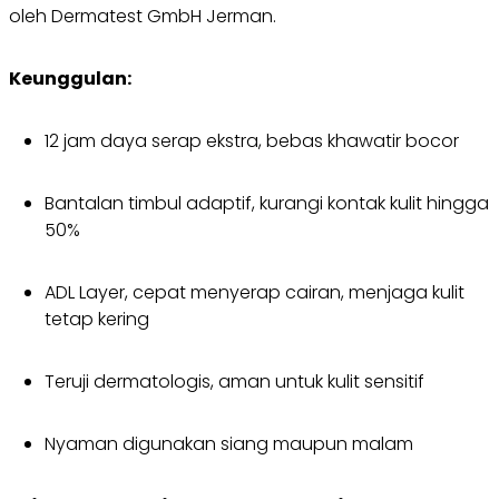
oleh Dermatest GmbH Jerman.
Keunggulan:
12 jam daya serap ekstra, bebas khawatir bocor
Bantalan timbul adaptif, kurangi kontak kulit hingga
50%
ADL Layer, cepat menyerap cairan, menjaga kulit
tetap kering
Teruji dermatologis, aman untuk kulit sensitif
Nyaman digunakan siang maupun malam