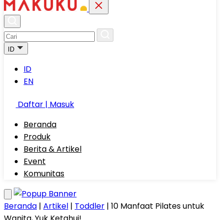
ID
ID
EN
Daftar | Masuk
Beranda
Produk
Berita & Artikel
Event
Komunitas
Beranda
|
Artikel
|
Toddler
|
10 Manfaat Pilates untuk
Wanita, Yuk Ketahui!