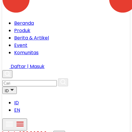
Beranda
Produk
Berita & Artikel
Event
Komunitas
Daftar | Masuk
ID
ID
EN