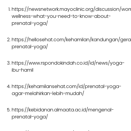
https://newsnetwork.mayoclinic.org/discussion/wo
wellness-what-you-need-to-know-about-
prenatal-yoga/
https://hellosehat.com/kehamilan/kandungan/ger
prenatal-yoga/
https://www.rspondokindah.co.id/id/news/yoga-
ibu-hamil
https://kehamilansehat.com/id/prenatal-yoga-
agar-melahirkan-lebih-mudah/
https://kebidanan.almaata.ac.id/mengenal-
prenatal-yoga/