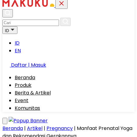
ID
ID
EN
Daftar | Masuk
Beranda
Produk
Berita & Artikel
Event
Komunitas
Beranda
|
Artikel
|
Pregnancy
|
Manfaat Prenatal Yoga
dan Rekomendasi Gerakannya