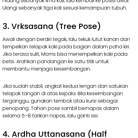
hidung sebanyak lima kali, lalu kembali ke posisi awal.
Ulangi sebanyak tiga kali sesuai kemampuan tubuh.
3. Vrksasana (Tree Pose)
Awali dengan berdiri tegak, lalu tekuk lutut kanan dan
tempelkan telapak kaki pada bagian dalam paha kiri.
Jika terasa sulit, Moms bisa menempelkan kaki pada
betis. Arahkan pandangan ke satu titik untuk
membantu menjaga keseimbangan.
Jika sudah stabil, angkat kedua lengan dan satukan
telapak tangan di atas kepala. Bila keseimbangan
terganggu, gunakan tembok atau kursi sebagai
penopang. Tahan pose sambil bernapas dalam
selama 5–8 tarikan napas, lalu ganti sisi.
4. Ardha Uttanasana (Half