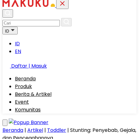
ID
ID
EN
Daftar | Masuk
Beranda
Produk
Berita & Artikel
Event
Komunitas
Beranda
|
Artikel
|
Toddler
|
Stunting: Penyebab, Gejala,
dan Pencegahannya