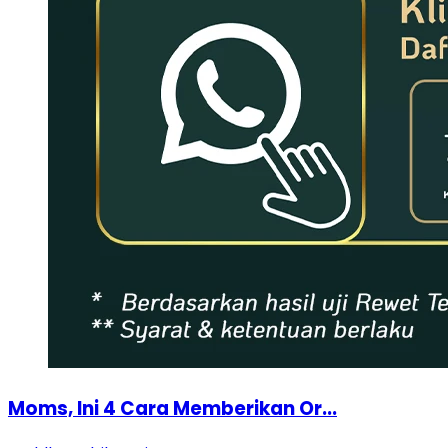
Moms, Ini 4 Cara Memberikan Or...