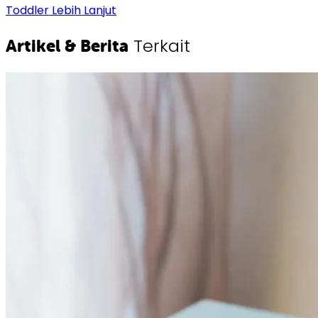
Toddler
Lebih Lanjut
Terkait
Artikel & Berita