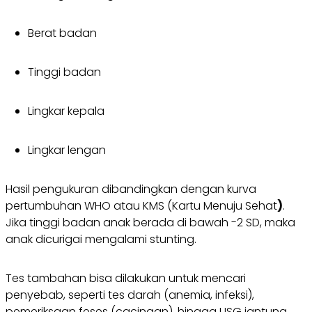
Berat badan
Tinggi badan
Lingkar kepala
Lingkar lengan
Hasil pengukuran dibandingkan dengan kurva
pertumbuhan WHO atau KMS (Kartu Menuju Sehat
)
.
Jika tinggi badan anak berada di bawah -2 SD, maka
anak dicurigai mengalami stunting.
Tes tambahan bisa dilakukan untuk mencari
penyebab, seperti tes darah (anemia, infeksi),
pemeriksaan feses (cacingan), hingga USG jantung