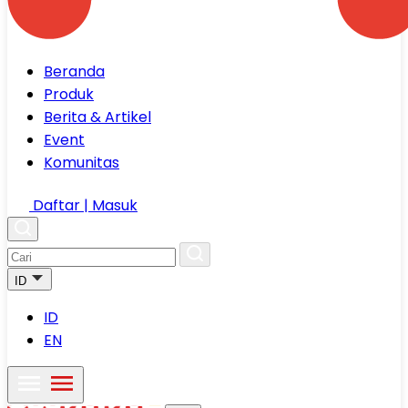
Beranda
Produk
Berita & Artikel
Event
Komunitas
Daftar | Masuk
ID
ID
EN