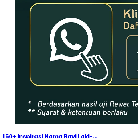
150+ Inspirasi Nama Bayi Laki-...