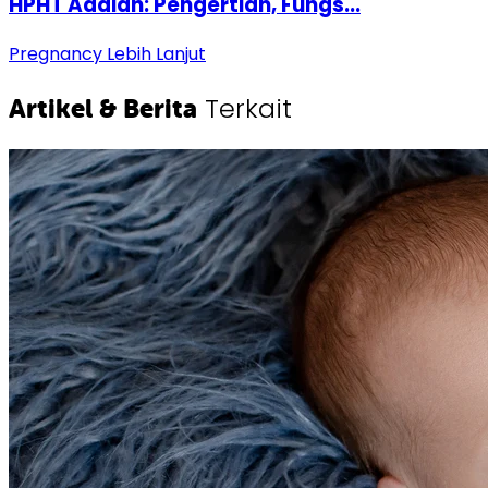
HPHT Adalah: Pengertian, Fungs...
Pregnancy
Lebih Lanjut
Terkait
Artikel & Berita