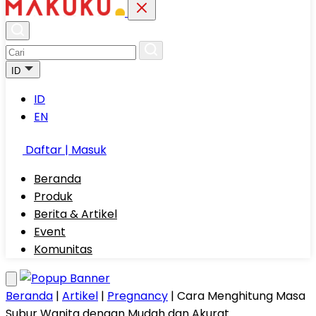
ID
ID
EN
Daftar | Masuk
Beranda
Produk
Berita & Artikel
Event
Komunitas
Beranda
|
Artikel
|
Pregnancy
|
Cara Menghitung Masa
Subur Wanita dengan Mudah dan Akurat