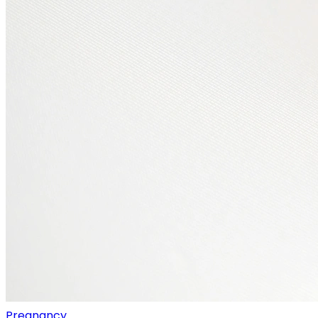
Pregnancy