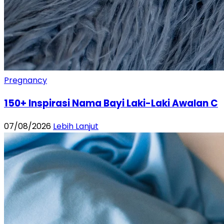
Pregnancy
150+ Inspirasi Nama Bayi Laki-Laki Awalan C
07/08/2026
Lebih Lanjut