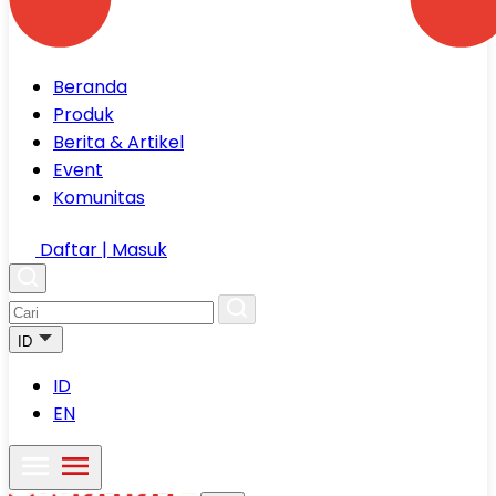
Beranda
Produk
Berita & Artikel
Event
Komunitas
Daftar | Masuk
ID
ID
EN