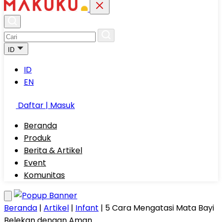
ID
ID
EN
Daftar | Masuk
Beranda
Produk
Berita & Artikel
Event
Komunitas
Beranda
|
Artikel
|
Infant
|
5 Cara Mengatasi Mata Bayi
Belekan dengan Aman