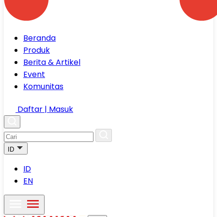
Beranda
Produk
Berita & Artikel
Event
Komunitas
Daftar | Masuk
ID
ID
EN