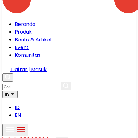
Beranda
Produk
Berita & Artikel
Event
Komunitas
Daftar | Masuk
ID
ID
EN