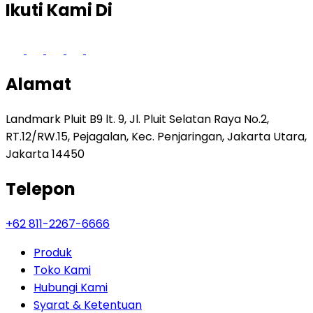
Ikuti Kami Di
Alamat
Landmark Pluit B9 lt. 9, Jl. Pluit Selatan Raya No.2,
RT.12/RW.15, Pejagalan, Kec. Penjaringan, Jakarta Utara,
Jakarta 14450
Telepon
+62 811-2267-6666
Produk
Toko Kami
Hubungi Kami
Syarat & Ketentuan