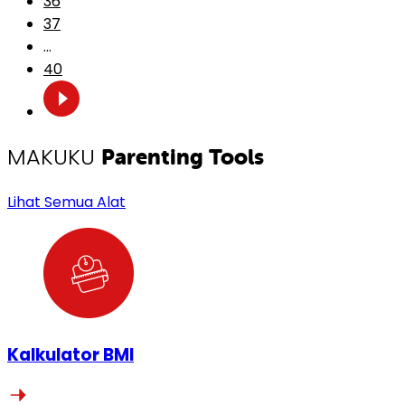
36
37
...
40
MAKUKU
Parenting Tools
Lihat Semua Alat
Kalkulator BMI