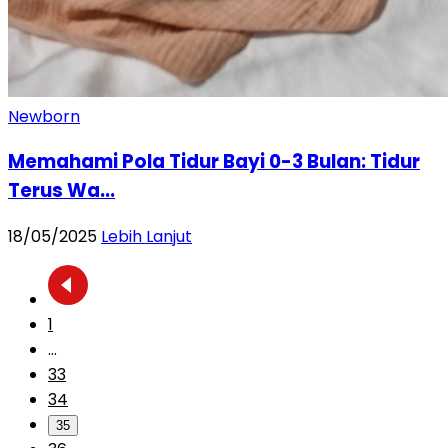
Newborn
Memahami Pola Tidur Bayi 0-3 Bulan: Tidur
Terus Wa...
18/05/2025
Lebih Lanjut
1
...
33
34
35