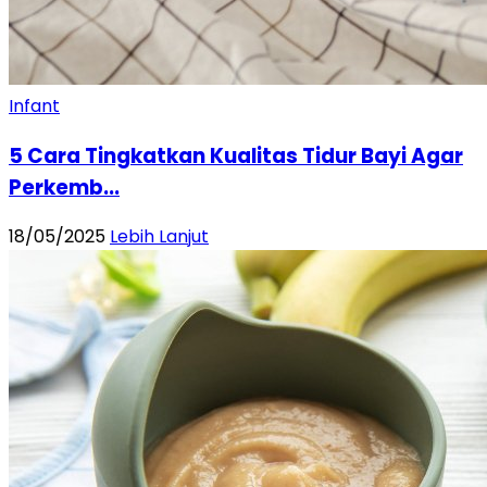
Infant
5 Cara Tingkatkan Kualitas Tidur Bayi Agar
Perkemb...
18/05/2025
Lebih Lanjut