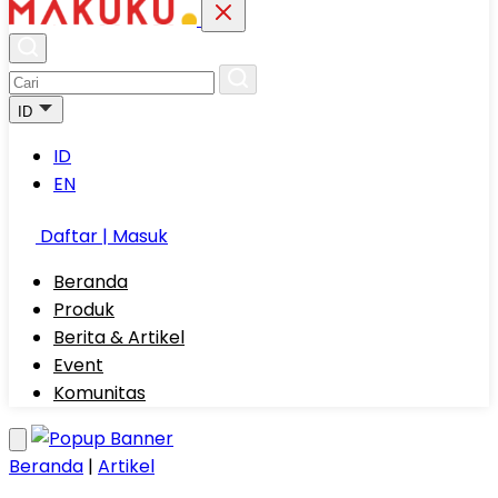
ID
ID
EN
Daftar | Masuk
Beranda
Produk
Berita & Artikel
Event
Komunitas
Beranda
|
Artikel