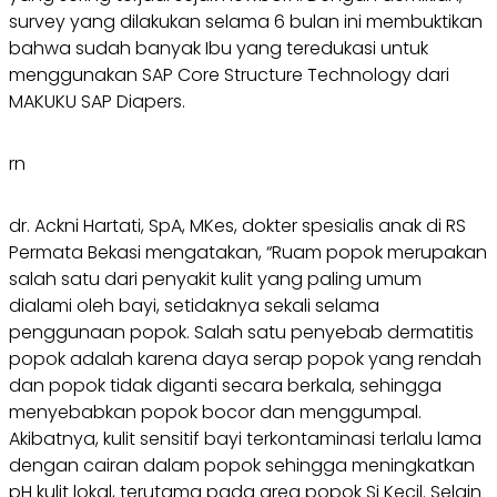
survey yang dilakukan selama 6 bulan ini membuktikan
bahwa sudah banyak Ibu yang teredukasi untuk
menggunakan SAP Core Structure Technology dari
MAKUKU SAP Diapers.
rn
dr. Ackni Hartati, SpA, MKes, dokter spesialis anak di RS
Permata Bekasi mengatakan, “Ruam popok merupakan
salah satu dari penyakit kulit yang paling umum
dialami oleh bayi, setidaknya sekali selama
penggunaan popok. Salah satu penyebab dermatitis
popok adalah karena daya serap popok yang rendah
dan popok tidak diganti secara berkala, sehingga
menyebabkan popok bocor dan menggumpal.
Akibatnya, kulit sensitif bayi terkontaminasi terlalu lama
dengan cairan dalam popok sehingga meningkatkan
pH kulit lokal, terutama pada area popok Si Kecil. Selain