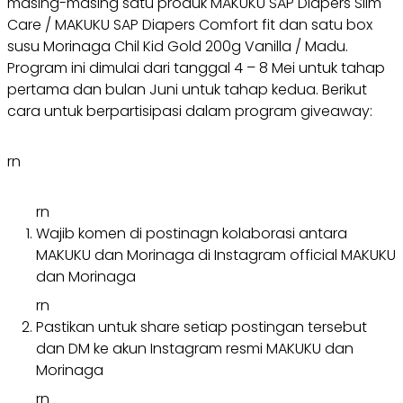
masing-masing satu produk MAKUKU SAP Diapers Slim
Care / MAKUKU SAP Diapers Comfort fit dan satu box
susu Morinaga Chil Kid Gold 200g Vanilla / Madu.
Program ini dimulai dari tanggal 4 – 8 Mei untuk tahap
pertama dan bulan Juni untuk tahap kedua. Berikut
cara untuk berpartisipasi dalam program giveaway:
rn
rn
Wajib komen di postinagn kolaborasi antara
MAKUKU dan Morinaga di Instagram official MAKUKU
dan Morinaga
rn
Pastikan untuk share setiap postingan tersebut
dan DM ke akun Instagram resmi MAKUKU dan
Morinaga
rn