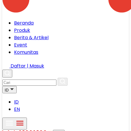
Beranda
Produk
Berita & Artikel
Event
Komunitas
Daftar | Masuk
ID
ID
EN