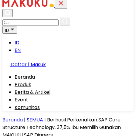
ID
ID
EN
Daftar | Masuk
Beranda
Produk
Berita & Artikel
Event
Komunitas
Beranda
|
SEMUA
|
Berhasil Perkenalkan SAP Core
Structure Technology, 37,5% Ibu Memilih Gunakan
MAKUKU SAP Diapers