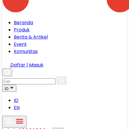
Beranda
Produk
Berita & Artikel
Event
Komunitas
Daftar | Masuk
ID
ID
EN