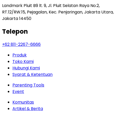
Landmark Pluit B9 lt. 9, Jl. Pluit Selatan Raya No.2,
RT.12/RW.15, Pejagalan, Kec. Penjaringan, Jakarta Utara,
Jakarta 14450
Telepon
+62 811-2267-6666
Produk
Toko Kami
Hubungi Kami
Syarat & Ketentuan
Parenting Tools
Event
Komunitas
Artikel & Berita