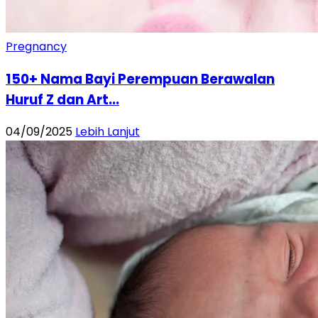
Pregnancy
150+ Nama Bayi Perempuan Berawalan
Huruf Z dan Art...
04/09/2025
Lebih Lanjut