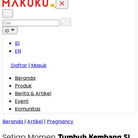
ID
ID
EN
Daftar | Masuk
Beranda
Produk
Berita & Artikel
Event
Komunitas
Beranda
|
Artikel
|
Pregnancy
Setiap Momen
Tumbuh Kembang Si