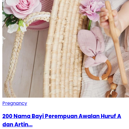
Pregnancy
200 Nama Bayi Perempuan Awalan Huruf A
dan Artin...