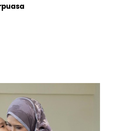
erpuasa