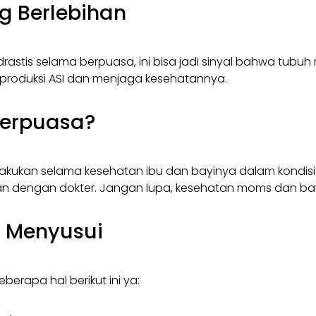
g Berlebihan
is selama berpuasa, ini bisa jadi sinyal bahwa tubuh m
mproduksi ASI dan menjaga kesehatannya.
Berpuasa?
ilakukan selama kesehatan ibu dan bayinya dalam kondis
an dengan dokter. Jangan lupa, kesehatan moms dan bayi 
u Menyusui
erapa hal berikut ini ya: