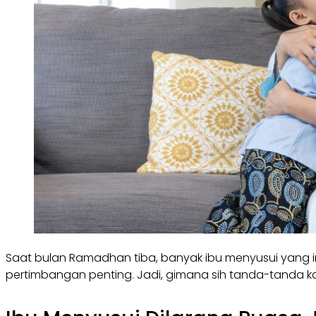
Saat bulan Ramadhan tiba, banyak ibu menyusui yang i
pertimbangan penting. Jadi, gimana sih tanda-tanda ka