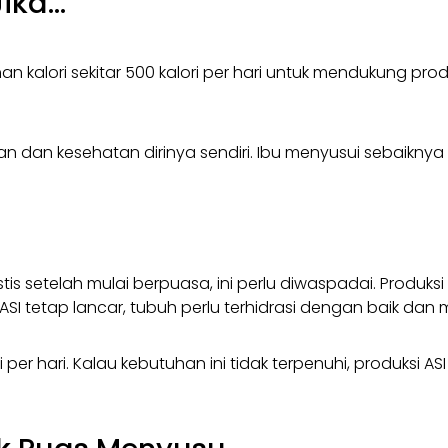
Jika…
kalori sekitar 500 kalori per hari untuk mendukung prod
an dan kesehatan dirinya sendiri. Ibu menyusui sebaiknya
s
is setelah mulai berpuasa, ini perlu diwaspadai. Produk
SI tetap lancar, tubuh perlu terhidrasi dengan baik dan 
er hari. Kalau kebutuhan ini tidak terpenuhi, produksi 