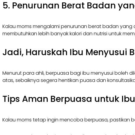
5. Penurunan Berat Badan yan
Kalau moms mengalami penurunan berat badan yang drast
membutuhkan lebih banyak kalori dan nutrisi untuk me
Jadi, Haruskah Ibu Menyusui 
Menurut para ahli, berpuasa bagi ibu menyusui boleh d
atas, sebaiknya segera hentikan puasa dan konsultasik
Tips Aman Berpuasa untuk Ib
Kalau moms tetap ingin mencoba berpuasa, pastikan beb