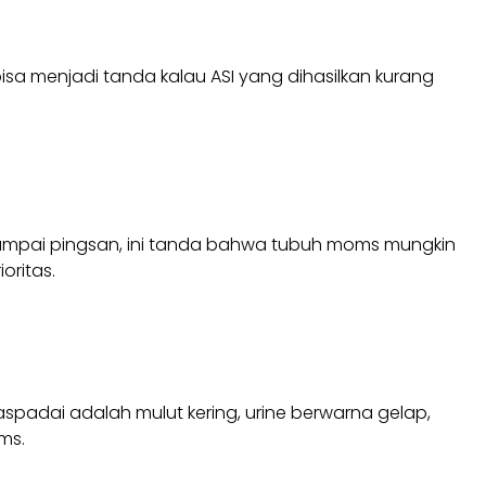
bisa menjadi tanda kalau ASI yang dihasilkan kurang
sampai pingsan, ini tanda bahwa tubuh moms mungkin
oritas.
padai adalah mulut kering, urine berwarna gelap,
ms.