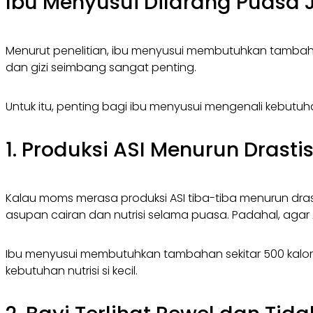
Ibu Menyusui Dilarang Puasa 
Menurut penelitian, ibu menyusui membutuhkan tambahan 
dan gizi seimbang sangat penting.
Untuk itu, penting bagi ibu menyusui mengenali kebutuh
1. Produksi ASI Menurun Drasti
Kalau moms merasa produksi ASI tiba-tiba menurun drast
asupan cairan dan nutrisi selama puasa. Padahal, agar A
Ibu menyusui membutuhkan tambahan sekitar 500 kalori p
kebutuhan nutrisi si kecil.