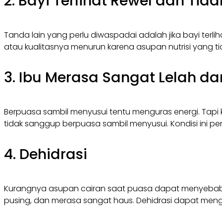
2. Bayi Terlihat Rewel dan Ti
Tanda lain yang perlu diwaspadai adalah jika bayi terlih
atau kualitasnya menurun karena asupan nutrisi yang 
3. Ibu Merasa Sangat Lelah d
Berpuasa sambil menyusui tentu menguras energi. Tapi
tidak sanggup berpuasa sambil menyusui. Kondisi ini pe
4. Dehidrasi
Kurangnya asupan cairan saat puasa dapat menyebabkan
pusing, dan merasa sangat haus. Dehidrasi dapat men