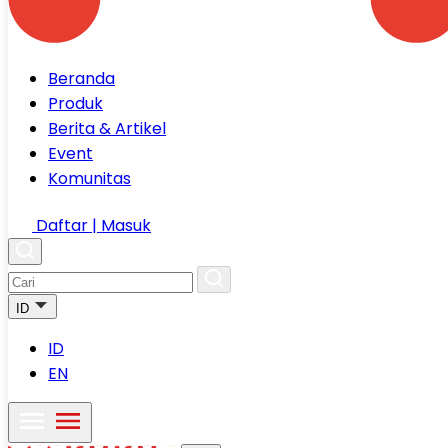
Beranda
Produk
Berita & Artikel
Event
Komunitas
Daftar | Masuk
ID
ID
EN