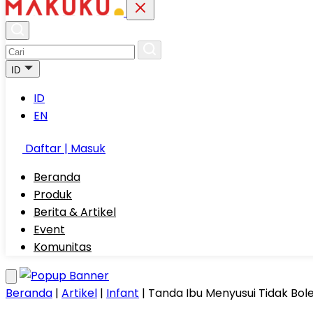
ID
ID
EN
Daftar | Masuk
Beranda
Produk
Berita & Artikel
Event
Komunitas
Beranda
|
Artikel
|
Infant
|
Tanda Ibu Menyusui Tidak Bol