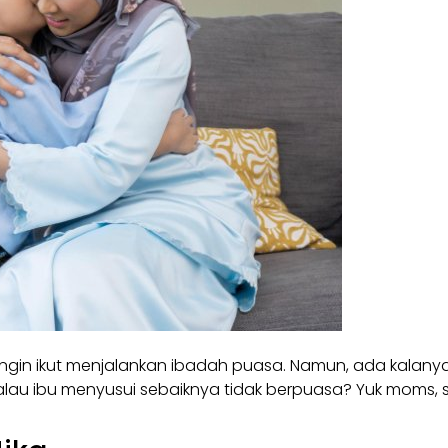
ngin ikut menjalankan ibadah puasa. Namun, ada kalany
lau ibu menyusui sebaiknya tidak berpuasa? Yuk moms, s