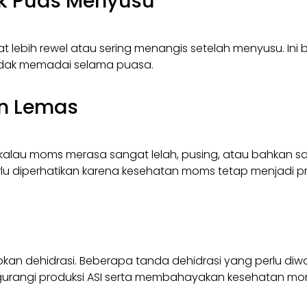
dak Puas Menyusu
at lebih rewel atau sering menangis setelah menyusu. Ini 
tidak memadai selama puasa.
an Lemas
 kalau moms merasa sangat lelah, pusing, atau bahkan 
rlu diperhatikan karena kesehatan moms tetap menjadi pri
 dehidrasi. Beberapa tanda dehidrasi yang perlu diwas
gurangi produksi ASI serta membahayakan kesehatan mo