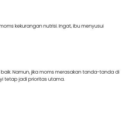
oms kekurangan nutrisi. Ingat, ibu menyusui
i baik. Namun, jika moms merasakan tanda-tanda di
tetap jadi prioritas utama.