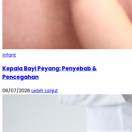
Infant
Kepala Bayi Peyang: Penyebab &
Pencegahan
06/07/2026
Lebih Lanjut