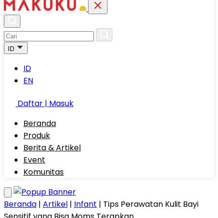
ID
ID
EN
Daftar | Masuk
Beranda
Produk
Berita & Artikel
Event
Komunitas
Beranda
|
Artikel
|
Infant
|
Tips Perawatan Kulit Bayi
Sensitif yang Bisa Moms Terapkan