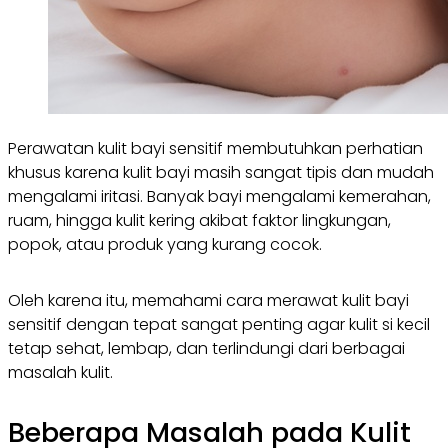
Perawatan kulit bayi sensitif membutuhkan perhatian
khusus karena kulit bayi masih sangat tipis dan mudah
mengalami iritasi. Banyak bayi mengalami kemerahan,
ruam, hingga kulit kering akibat faktor lingkungan,
popok, atau produk yang kurang cocok.
Oleh karena itu, memahami cara merawat kulit bayi
sensitif dengan tepat sangat penting agar kulit si kecil
tetap sehat, lembap, dan terlindungi dari berbagai
masalah kulit.
Beberapa Masalah pada Kulit