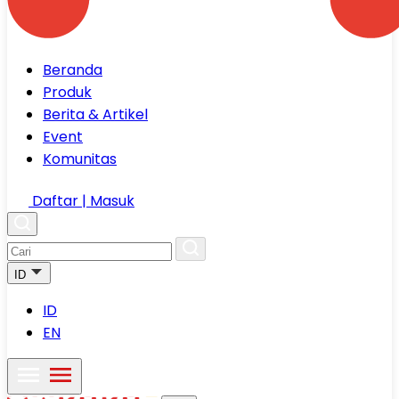
Beranda
Produk
Berita & Artikel
Event
Komunitas
Daftar | Masuk
ID
ID
EN