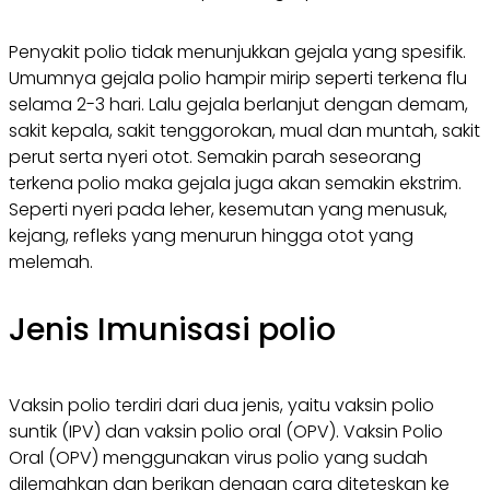
Penyakit polio tidak menunjukkan gejala yang spesifik.
Umumnya gejala polio hampir mirip seperti terkena flu
selama 2-3 hari. Lalu gejala berlanjut dengan demam,
sakit kepala, sakit tenggorokan, mual dan muntah, sakit
perut serta nyeri otot. Semakin parah seseorang
terkena polio maka gejala juga akan semakin ekstrim.
Seperti nyeri pada leher, kesemutan yang menusuk,
kejang, refleks yang menurun hingga otot yang
melemah.
Jenis Imunisasi polio
Vaksin polio terdiri dari dua jenis, yaitu vaksin polio
suntik (IPV) dan vaksin polio oral (OPV). Vaksin Polio
Oral (OPV) menggunakan virus polio yang sudah
dilemahkan dan berikan dengan cara diteteskan ke