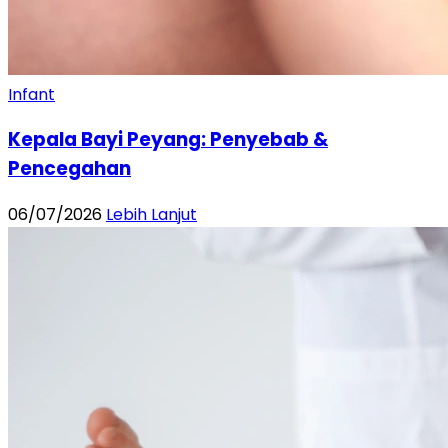
Infant
Kepala Bayi Peyang: Penyebab &
Pencegahan
06/07/2026
Lebih Lanjut