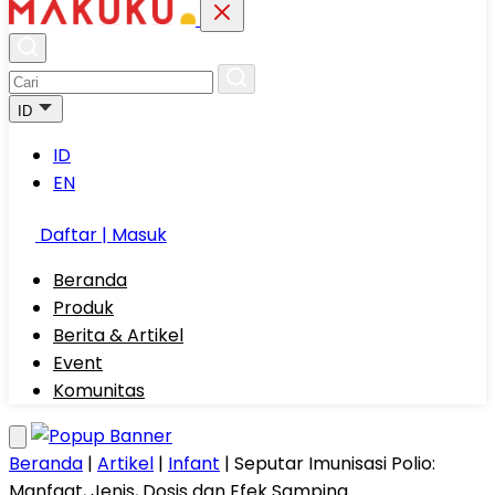
ID
ID
EN
Daftar | Masuk
Beranda
Produk
Berita & Artikel
Event
Komunitas
Beranda
|
Artikel
|
Infant
|
Seputar Imunisasi Polio:
Manfaat, Jenis, Dosis dan Efek Samping