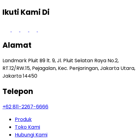
Ikuti Kami Di
Alamat
Landmark Pluit B9 lt. 9, Jl. Pluit Selatan Raya No.2,
RT.12/RW.15, Pejagalan, Kec. Penjaringan, Jakarta Utara,
Jakarta 14450
Telepon
+62 811-2267-6666
Produk
Toko Kami
Hubungi Kami