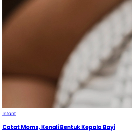
Infant
Catat Moms, Kenali Bentuk Kepala Bayi