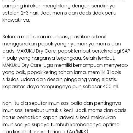
samping ini akan menghilang dengan sendirinya
setelah 2-3 hari. Jadi, moms dan dads tidak perlu
khawatir ya.
Selama melakukan imunisasi, pastikan si kecil
menggunakan popok yang nyaman ya moms dan
dads. MAKUKU Dry Care, popok lembut berteknologi SAP
+ pulp yang harganya terjangkau. Selain lembut,
MAKUKU Dry Care juga memiliki kemampuan menyerap
yang baik, popok kering tahan lama, memiliki 3 lapis
sirkulasi udara dan desain pinggang yang elastis.
Kapasitas daya tampungnya pun sebesar 400 ml.
Nah, itu dia seputar imunisasi polio dan pentingnya
imunisasi tersebut untuk si kecil. Jadi, moms dan dads
harus perhatikan kapan jadwal si kecil melakukan
imunisasi ya supaya tumbuh kembangnya optimal
dan kesehatannya terjaga. (Aq/MKK)