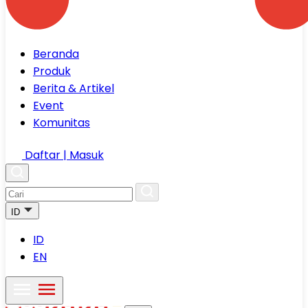
Beranda
Produk
Berita & Artikel
Event
Komunitas
Daftar | Masuk
ID
ID
EN