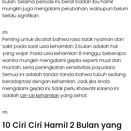
bulan. Selama periode ini, berat badan ibu hamil
mungkin juga mengalami perubahan, walaupun belum
terlalu signifikan.
rn
Penting untuk dicatat bahwa rasa tidak nyaman dan
sakit pada saat usia kehamilan 2 bulan adalah hal
yang wajar. Pada usia kehamilan 8 minggu, beberapa
wanita mungkin mengalami gejala seperti mual dan
muntah, serta peningkatan sensitivitas payudara.
Semua ini adalah tanda-tanda bahwa tubuh sedang
beradaptasi dengan kehamilan. Jadi, jika Anda
mengalami gejala ini, tidak perlu khawatir karena ini
adalah
ciri-ciri kehamilan
yang sehat.
rn
10 Ciri Ciri Hamil 2 Bulan yang