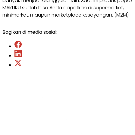
banyak menjadi keunggulan lain. Saat ini produk popok
MAKUKU sudah bisa Anda dapatkan di supermarket,
minimarket, maupun marketplace kesayangan. (M2M)
Bagikan di media sosial: