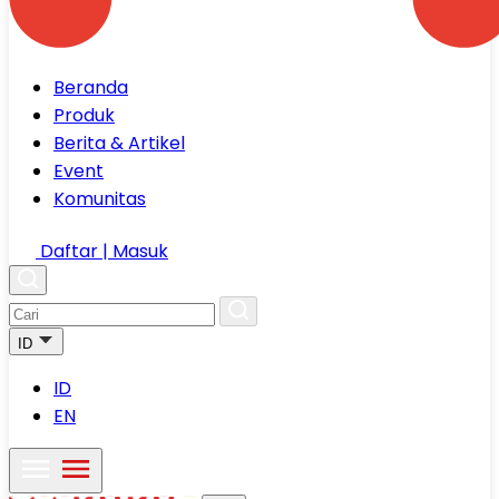
Beranda
Produk
Berita & Artikel
Event
Komunitas
Daftar | Masuk
ID
ID
EN