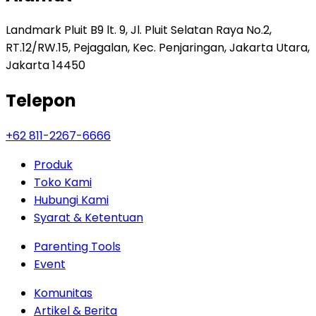
Landmark Pluit B9 lt. 9, Jl. Pluit Selatan Raya No.2,
RT.12/RW.15, Pejagalan, Kec. Penjaringan, Jakarta Utara,
Jakarta 14450
Telepon
+62 811-2267-6666
Produk
Toko Kami
Hubungi Kami
Syarat & Ketentuan
Parenting Tools
Event
Komunitas
Artikel & Berita