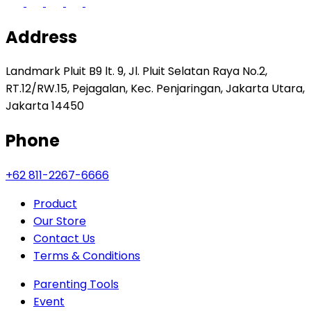
Address
Landmark Pluit B9 lt. 9, Jl. Pluit Selatan Raya No.2,
RT.12/RW.15, Pejagalan, Kec. Penjaringan, Jakarta Utara,
Jakarta 14450
Phone
+62 811-2267-6666
Product
Our Store
Contact Us
Terms & Conditions
Parenting Tools
Event