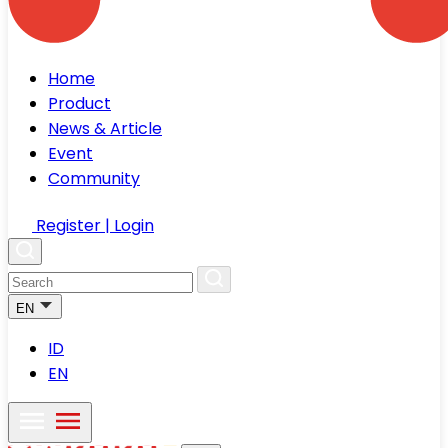
Home
Product
News & Article
Event
Community
Register | Login
EN
ID
EN