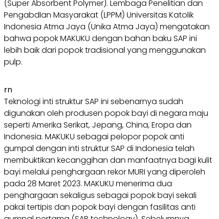
(Super Absorbent Polymer). Lembaga Penelitian dan
PengabdIan Masyarakat (LPPM) Universitas Katolik
Indonesia Atma Jaya (Unika Atma Jaya) mengatakan
bahwa popok MAKUKU dengan bahan baku SAP ini
lebih baik dari popok tradisional yang menggunakan
pulp.
rn
Teknologi inti struktur SAP ini sebenarnya sudah
digunakan oleh produsen popok bayi di negara maju
seperti Amerika Serikat, Jepang, China, Eropa dan
Indonesia. MAKUKU sebagai pelopor popok anti
gumpal dengan inti struktur SAP di Indonesia telah
membuktikan kecanggihan dan manfaatnya bagi kulit
bayi melalui penghargaan rekor MURI yang diperoleh
pada 28 Maret 2023. MAKUKU menerima dua
penghargaan sekaligus sebagai popok bayi sekali
pakai tertipis dan popok bayi dengan fasilitas anti
gumpal pertama (SAP technology). Sebelumnya