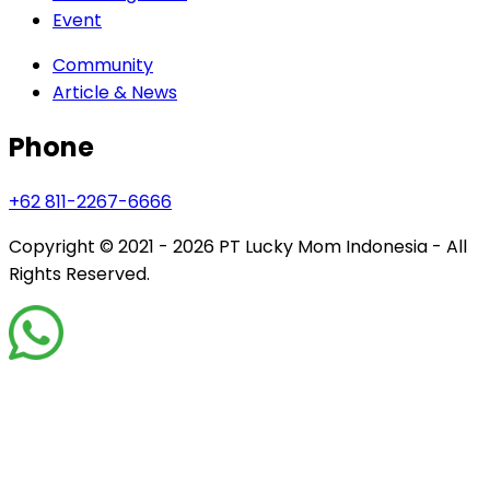
Event
Community
Article & News
Phone
+62 811-2267-6666
Copyright © 2021 - 2026
PT Lucky Mom Indonesia - All
Rights Reserved.