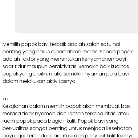
Memilih popok bayi terbaik adalah salah satu hal
penting yang harus diperhatikan moms. Sebab popok
adalah faktor yang menentukan kenyamanan bayi
saat tidur maupun beraktivitas. Semakin baik kualitas
popok yang dipilih, maka semakin nyaman pula bayi
dalam melakukan aktivitasnya.
rn
Kesalahan dalam memilih popok akan membuat bayi
merasa tidak nyaman dan rentan terkena iritasi atau
ruam popok pada bagian kulit. Popok bayi yang
berkualitas sangat penting untuk menjaga kesehatan
bayi agar terhindar dari iritasi dan penyakit kulit lainnya.