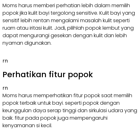
Moms harus memberi perhatian lebih dalam memilih
popok jika kulit bayi tergolong sensitive. Kulit bayi yang
sensitif lebih rentan mengalami masalah kulit seperti
ruam atau iritasi kulit. Jadi, pilihlah popok lembut yang
dapat mengurangi gesekan dengan kulit dan lebih
nyaman digunakan.
rn
Perhatikan fitur popok
rn
Moms harus memperhatikan fitur popok saat memilih
popok terbaik untuk bayi. seperti popok dengan
keunggulan daya serap tinggi dan sirkulasi udara yang
baik. fitur pada popok juga mempengaruhi
kenyamanan si kecil.