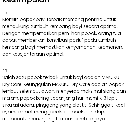
rn
Memilih popok bayi terbaik memang penting untuk
mendukung tumbuh kembang bayi secara optimal.
Dengan memperhatikan pemilihan popok, orang tua
dapat memberikan kontribusi positif pada tumbuh
kembang bayi, memastikan kenyamanan, keamanan,
dan kesejahteraan optimal.
rn
Salah satu popok terbaik untuk bayi adalah MAKUKU
Dry Care. Keunggulan MAKUKU Dry Care adalah popok
lembut selembut awan, menyerap maksimal siang dan
malam, popok kering sepanjang har, memiliki 3 lapis
sirkulasi udara, pinggang yang elastis. Sehingga si kecil
nyaman saat menggunakan popok dan dapat
membantu menunjang tumbuh kembangnya.