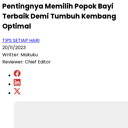
Pentingnya Memilih Popok Bayi
Terbaik Demi Tumbuh Kembang
Optimal
TIPS SETIAP HARI
20/11/2023
Writter: Makuku
Reviewer: Chief Editor