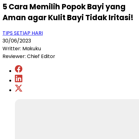
5 Cara Memilih Popok Bayi yang
Aman agar Kulit Bayi Tidak Iritasi!
TIPS SETIAP HARI
30/06/2023
Writter: Makuku
Reviewer: Chief Editor