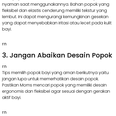
nyaman saat menggunakannya. Bahan popok yang
fleksibel dan elastis cenderung memiliki tekstur yang
lembut. Ini dapat mengurangi kemungkinan gesekan
yang dapat menyebabkan iritasi atau lecet pada kulit
bayi.
rn
3. Jangan Abaikan Desain Popok
rn
Tips memilih popok bayi yang aman berikutnya yaitu
jangan lupa untuk memerhatikan desain popok.
Pastikan Moms mencari popok yang memiliki desain
ergonomis dan fleksibel agar sesuai dengan gerakan
aktif bayi.
rn