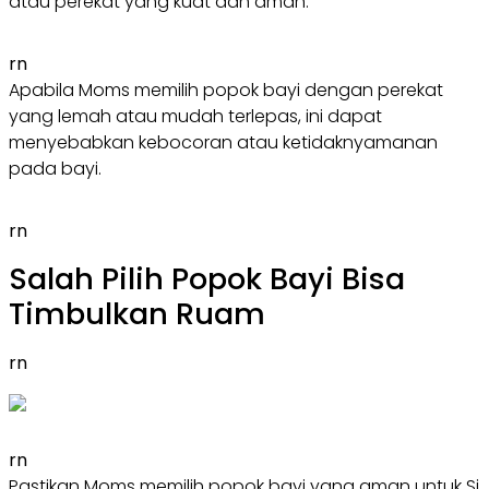
atau perekat yang kuat dan aman.
rn
Apabila Moms memilih popok bayi dengan perekat
yang lemah atau mudah terlepas, ini dapat
menyebabkan kebocoran atau ketidaknyamanan
pada bayi.
rn
Salah Pilih Popok Bayi Bisa
Timbulkan Ruam
rn
rn
Pastikan Moms memilih popok bayi yang aman untuk Si