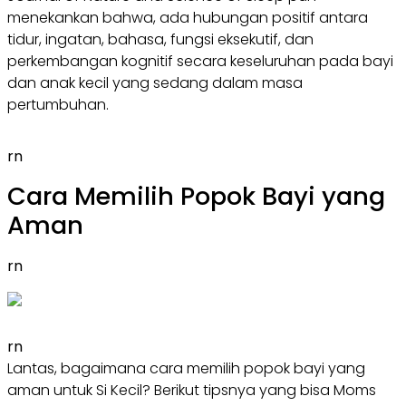
menekankan bahwa, ada hubungan positif antara
tidur, ingatan, bahasa, fungsi eksekutif, dan
perkembangan kognitif secara keseluruhan pada bayi
dan anak kecil yang sedang dalam masa
pertumbuhan.
rn
Cara Memilih Popok Bayi yang
Aman
rn
rn
Lantas, bagaimana cara memilih popok bayi yang
aman untuk Si Kecil? Berikut tipsnya yang bisa Moms