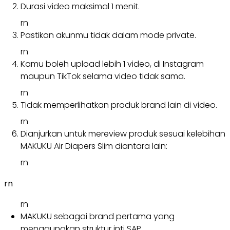
Durasi video maksimal 1 menit.
rn
Pastikan akunmu tidak dalam mode private.
rn
Kamu boleh upload lebih 1 video, di Instagram
maupun TikTok selama video tidak sama.
rn
Tidak memperlihatkan produk brand lain di video.
rn
Dianjurkan untuk mereview produk sesuai kelebihan
MAKUKU Air Diapers Slim diantara lain:
rn
rn
rn
MAKUKU sebagai brand pertama yang
menggunakan struktur inti SAP.