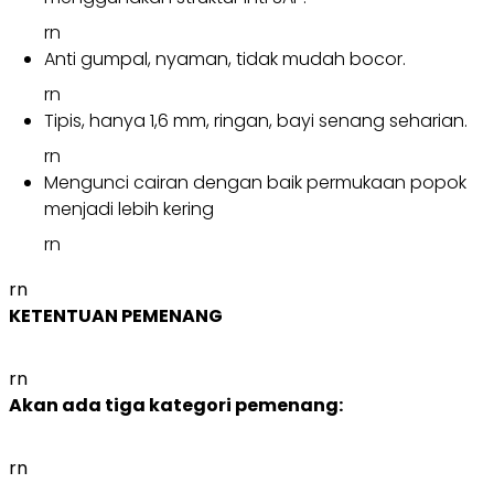
rn
Anti gumpal, nyaman, tidak mudah bocor.
rn
Tipis, hanya 1,6 mm, ringan, bayi senang seharian.
rn
Mengunci cairan dengan baik permukaan popok
menjadi lebih kering
rn
rn
KETENTUAN PEMENANG
rn
Akan ada tiga kategori pemenang:
rn