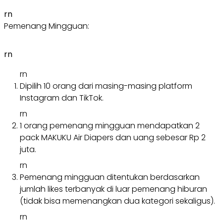
rn
Pemenang Mingguan:
rn
rn
Dipilih 10 orang dari masing-masing platform
Instagram dan TikTok.
rn
1 orang pemenang mingguan mendapatkan 2
pack MAKUKU Air Diapers dan uang sebesar Rp 2
juta.
rn
Pemenang mingguan ditentukan berdasarkan
jumlah likes terbanyak di luar pemenang hiburan
(tidak bisa memenangkan dua kategori sekaligus).
rn