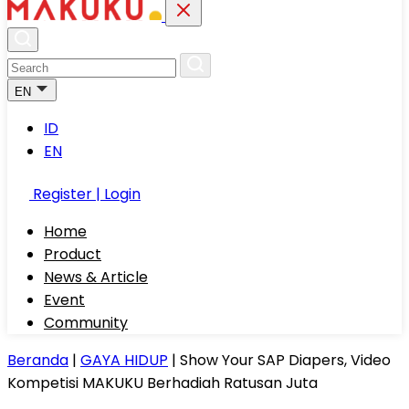
EN
ID
EN
Register | Login
Home
Product
News & Article
Event
Community
Beranda
|
GAYA HIDUP
|
Show Your SAP Diapers, Video
Kompetisi MAKUKU Berhadiah Ratusan Juta