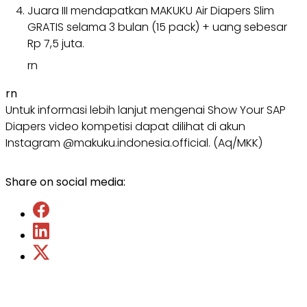
Juara III mendapatkan MAKUKU Air Diapers Slim
GRATIS selama 3 bulan (15 pack) + uang sebesar
Rp 7,5 juta.
rn
rn
Untuk informasi lebih lanjut mengenai Show Your SAP
Diapers video kompetisi dapat dilihat di akun
Instagram @makuku.indonesia.official. (Aq/MKK)
Share on social media: