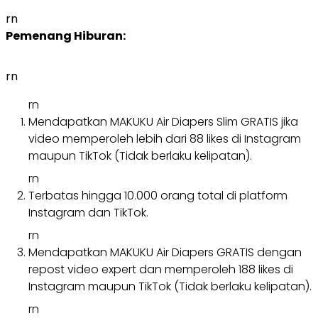
rn
Pemenang Hiburan:
rn
rn
Mendapatkan MAKUKU Air Diapers Slim GRATIS jika
video memperoleh lebih dari 88 likes di Instagram
maupun TikTok (Tidak berlaku kelipatan).
rn
Terbatas hingga 10.000 orang total di platform
Instagram dan TikTok.
rn
Mendapatkan MAKUKU Air Diapers GRATIS dengan
repost video expert dan memperoleh 188 likes di
Instagram maupun TikTok (Tidak berlaku kelipatan).
rn