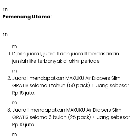
rn
Pemenang Utama:
rn
rn
Dipilih juara I, juara II dan juara III berdasarkan
jumlah like terbanyak di akhir periode.
rn
Juara I mendapatkan MAKUKU Air Diapers Slim
GRATIS selama 1 tahun (50 pack) + uang sebesar
Rp 15 juta.
rn
Juara II mendapatkan MAKUKU Air Diapers Slim
GRATIS selama 6 bulan (25 pack) + uang sebesar
Rp 10 juta.
rn