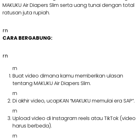
MAKUKU Air Diapers Slim serta uang tunai dengan total
ratusan juta rupiah.
rn
CARA BERGABUNG:
rn
rn
Buat video dimana kamu memberikan ulasan
tentang MAKUKU Air Diapers Slim.
rn
Di akhir video, ucapKAN “MAKUKU memulai era SAP”.
rn
Upload video di Instagram reels atau TikTok (video
harus berbeda).
rn