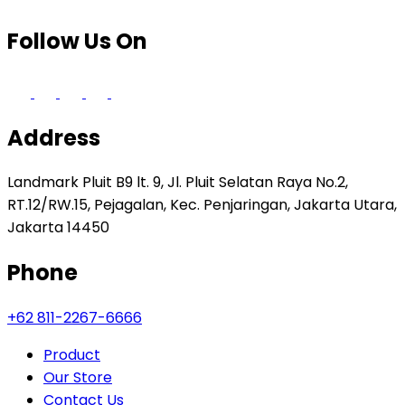
Follow Us On
Address
Landmark Pluit B9 lt. 9, Jl. Pluit Selatan Raya No.2,
RT.12/RW.15, Pejagalan, Kec. Penjaringan, Jakarta Utara,
Jakarta 14450
Phone
+62 811-2267-6666
Product
Our Store
Contact Us