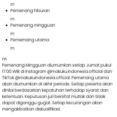
rn
Pemenang hiburan
rn
Pemenang mingguan
rn
Pememang utama
rn
rn
Pemenang Mingguan diumumkan setiap Jumat pukul
17.00 WIB di Instagram @makuku.indonesia.official dan
TikTok @makukuindonesia.official. Pemenang utama
akan diumumkan di akhir periode. Setiap peserta akan
dinilai berdasarkan kepatuhan terhadap syarat dan
ketentuan. Keputusan juri bersifat mutlak dan tidak
dapat diganggu gugat. Setiap kecurangan akan
mengakibatkan diskualifikasi.