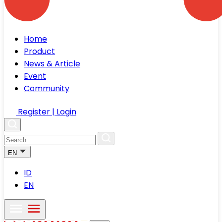
Home
Product
News & Article
Event
Community
Register | Login
EN
ID
EN