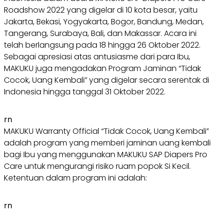
Roadshow 2022 yang digelar di 10 kota besar, yaitu
Jakarta, Bekasi, Yogyakarta, Bogor, Bandung, Medan,
Tangerang, Surabaya, Bali, dan Makassar. Acara ini
telah berlangsung pada 18 hingga 26 Oktober 2022.
Sebagai apresiasi atas antusiasme dari para Ibu,
MAKUKU juga mengadakan Program Jaminan “Tidak
Cocok, Uang Kembali” yang digelar secara serentak di
Indonesia hingga tanggal 31 Oktober 2022.
rn
MAKUKU Warranty Official “Tidak Cocok, Uang Kembali”
adalah program yang memberi jaminan uang kembali
bagi Ibu yang menggunakan MAKUKU SAP Diapers Pro
Care untuk mengurangi risiko ruam popok Si Kecil.
Ketentuan dalam program ini adalah:
rn