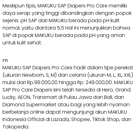
Meskipun tipis, MAKUKU SAP Diapers Pro Care memiliki
daya serap yang tinggi dibandingkan dengan popok
sejenis. pH SAP dari MAKUKU berada pada pH kulit
normal, yaitu diantara 5,5 Hal ini menunjukkan bahwa
SAP di popok MAKUKU berada pada pH yang aman
untuk kulit sehat.
rn
MAKUKU SAP Diapers Pro Care hadir dalam tipe perekat
(ukuran Newborn, S, M) dan celana (ukuran M, L, XL, XXL)
mulai dari Rp.99.000,00 hingga Rp. 249.000,00. MAKUKU
SAP Pro Care Diapers kini telah tersedia di Hero, Grand
Lucky, AEON, Transmart di Pulau Jawa dan Bali, dan
Diamond Supermarket atau bagi yang lebih nyaman
berbelanja online dapat mengunjungi akun MAKUKU
Indonesia Official di Lazada, Shopee, Tiktok Shop, dan
Tokopedia.