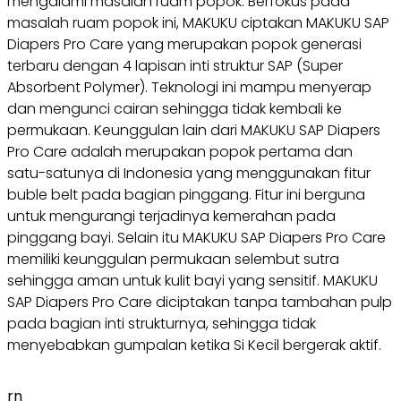
mengalami masalah ruam popok. Berfokus pada
masalah ruam popok ini, MAKUKU ciptakan MAKUKU SAP
Diapers Pro Care yang merupakan popok generasi
terbaru dengan 4 lapisan inti struktur SAP (Super
Absorbent Polymer). Teknologi ini mampu menyerap
dan mengunci cairan sehingga tidak kembali ke
permukaan. Keunggulan lain dari MAKUKU SAP Diapers
Pro Care adalah merupakan popok pertama dan
satu-satunya di Indonesia yang menggunakan fitur
buble belt pada bagian pinggang. Fitur ini berguna
untuk mengurangi terjadinya kemerahan pada
pinggang bayi. Selain itu MAKUKU SAP Diapers Pro Care
memiliki keunggulan permukaan selembut sutra
sehingga aman untuk kulit bayi yang sensitif. MAKUKU
SAP Diapers Pro Care diciptakan tanpa tambahan pulp
pada bagian inti strukturnya, sehingga tidak
menyebabkan gumpalan ketika Si Kecil bergerak aktif.
rn