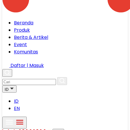
Beranda
Produk
Berita & Artikel
Event
Komunitas
Daftar | Masuk
ID
ID
EN