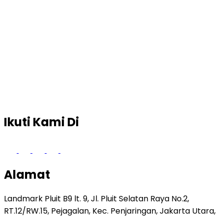
Ikuti Kami Di
Alamat
Landmark Pluit B9 lt. 9, Jl. Pluit Selatan Raya No.2,
RT.12/RW.15, Pejagalan, Kec. Penjaringan, Jakarta Utara,