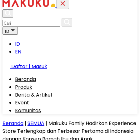
ID
ID
EN
Daftar | Masuk
Beranda
Produk
Berita & Artikel
Event
Komunitas
Beranda
|
SEMUA
|
Makuku Family Hadirkan Experience
Store Terlengkap dan Terbesar Pertama di Indonesia
dengan Konsep Ramah Ibu dan Anak