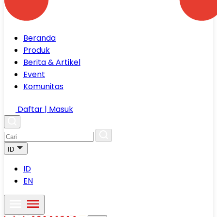
Beranda
Produk
Berita & Artikel
Event
Komunitas
Daftar | Masuk
ID
ID
EN