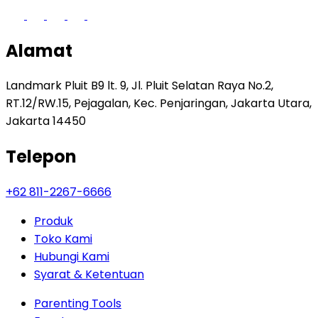
Alamat
Landmark Pluit B9 lt. 9, Jl. Pluit Selatan Raya No.2,
RT.12/RW.15, Pejagalan, Kec. Penjaringan, Jakarta Utara,
Jakarta 14450
Telepon
+62 811-2267-6666
Produk
Toko Kami
Hubungi Kami
Syarat & Ketentuan
Parenting Tools