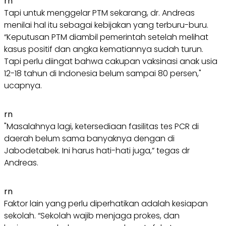
rn
Tapi untuk menggelar PTM sekarang, dr. Andreas
menilai hal itu sebagai kebijakan yang terburu-buru.
“Keputusan PTM diambil pemerintah setelah melihat
kasus positif dan angka kematiannya sudah turun.
Tapi perlu diingat bahwa cakupan vaksinasi anak usia
12-18 tahun di Indonesia belum sampai 80 persen,"
ucapnya.
rn
"Masalahnya lagi, ketersediaan fasilitas tes PCR di
daerah belum sama banyaknya dengan di
Jabodetabek. Ini harus hati-hati juga,” tegas dr
Andreas.
rn
Faktor lain yang perlu diperhatikan adalah kesiapan
sekolah. “Sekolah wajib menjaga prokes, dan