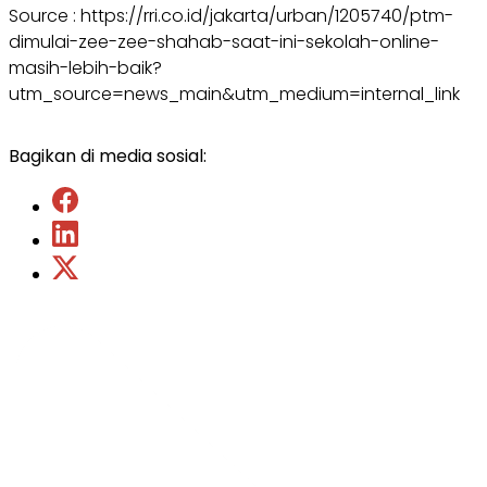
Source : https://rri.co.id/jakarta/urban/1205740/ptm-
dimulai-zee-zee-shahab-saat-ini-sekolah-online-
masih-lebih-baik?
utm_source=news_main&utm_medium=internal_link
Bagikan di media sosial: