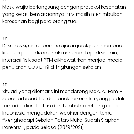
Meski wajib berlangsung dengan protokol kesehatan
yang ketat, kenyataannya PTM masih menimbulkan
keresahan bagi para orang tua.
rn
Di satu sisi, diakui pembelajaran jarak jauh membuat
kualitas pendidikan anak menurun. Tapi di sisi lain,
interaksi fisik saat PTM dikhawatirkan menjadi media
penularan COVID-19 di lingkungan sekolah.
rn
Situasi yang dilematis ini mendorong Makuku Family
sebagai brand ibu dan anak terkemuka yang peduli
terhadap kesehatan dan tumbuh kembang anak
Indonesia mengadakan webinar dengan tema
“Menghadapi Sekolah Tatap Muka, Sudah Siapkah
Parents?”, pada Selasa (28/9/2021).