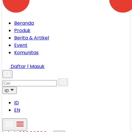
Beranda
Produk
Berita & Artikel
Event
Komunitas
Daftar | Masuk
ID
ID
EN