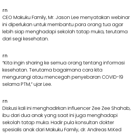
rn
CEO Makuku Family, Mr. Jason Lee menyatakan webinar
ini diperlukan untuk membantu para orang tua agar
lebih siap menghadapi sekolah tatap muka, terutama
dari segi kesehatan.
rn
“Kita ingin sharing ke semua orang tentang informasi
kesehatan. Terutama bagaimana cara kita
mengurangi atau mencegah penyebaran COVID-19
selama PTM,” ujar Lee.
rn
Diskusi kali ini menghadirkan influencer Zee Zee Shahab,
ibu dari dua anak yang saat ini juga menghadapi
sekolah tatap muka. Hadir pula konsultan dokter
spesialis anak dari Makuku Family, dr. Andreas M.Ked