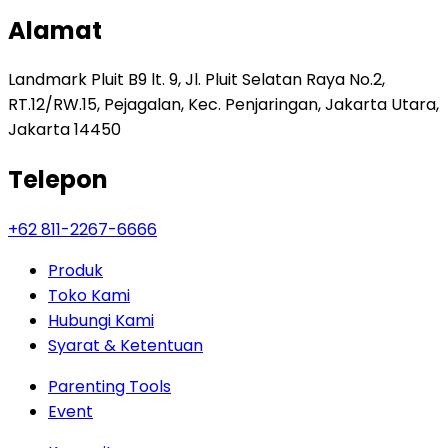
Alamat
Landmark Pluit B9 lt. 9, Jl. Pluit Selatan Raya No.2,
RT.12/RW.15, Pejagalan, Kec. Penjaringan, Jakarta Utara,
Jakarta 14450
Telepon
+62 811-2267-6666
Produk
Toko Kami
Hubungi Kami
Syarat & Ketentuan
Parenting Tools
Event