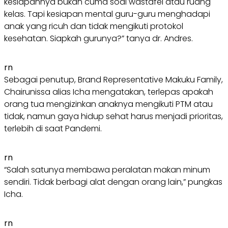
kesiapannya bukan cuma soal wastafel atau ruang
kelas. Tapi kesiapan mental guru-guru menghadapi
anak yang ricuh dan tidak mengikuti protokol
kesehatan. Siapkah gurunya?” tanya dr. Andres.
rn
Sebagai penutup, Brand Representative Makuku Family,
Chairunissa alias Icha mengatakan, terlepas apakah
orang tua mengizinkan anaknya mengikuti PTM atau
tidak, namun gaya hidup sehat harus menjadi prioritas,
terlebih di saat Pandemi.
rn
“Salah satunya membawa peralatan makan minum
sendiri. Tidak berbagi alat dengan orang lain,” pungkas
Icha.
rn