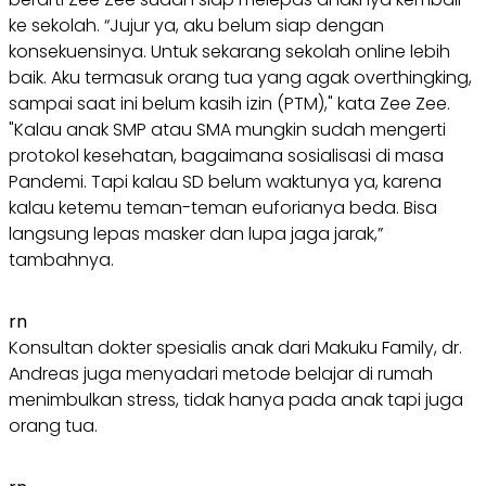
ke sekolah. “Jujur ya, aku belum siap dengan
konsekuensinya. Untuk sekarang sekolah online lebih
baik. Aku termasuk orang tua yang agak overthingking,
sampai saat ini belum kasih izin (PTM)," kata Zee Zee.
"Kalau anak SMP atau SMA mungkin sudah mengerti
protokol kesehatan, bagaimana sosialisasi di masa
Pandemi. Tapi kalau SD belum waktunya ya, karena
kalau ketemu teman-teman euforianya beda. Bisa
langsung lepas masker dan lupa jaga jarak,”
tambahnya.
rn
Konsultan dokter spesialis anak dari Makuku Family, dr.
Andreas juga menyadari metode belajar di rumah
menimbulkan stress, tidak hanya pada anak tapi juga
orang tua.