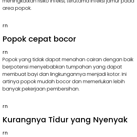
meningkatkan risiko infeksi, terutama infeksi jamur pada
area popok.
rn
Popok cepat bocor
rn
Popok yang tidak dapat menahan cairan dengan baik
berpotensi menyebabkan tumpahan yang dapat
membuat bayi dan lingkungannya menjadi kotor. Ini
artinya popok mudah bocor dan memerlukan lebih
banyak pekerjaan pembersihan.
rn
Kurangnya Tidur yang Nyenyak
rn