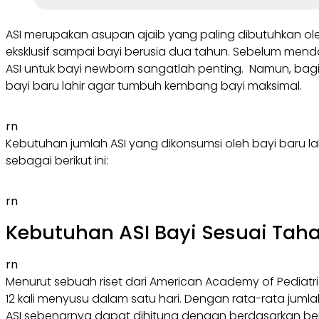
ASI merupakan asupan ajaib yang paling dibutuhkan ol
eksklusif sampai bayi berusia dua tahun. Sebelum mend
ASI untuk bayi newborn sangatlah penting. Namun, bagi 
bayi baru lahir agar tumbuh kembang bayi maksimal.
rn
Kebutuhan jumlah ASI yang dikonsumsi oleh bayi baru l
sebagai berikut ini:
rn
Kebutuhan ASI Bayi Sesuai Tah
rn
Menurut sebuah riset dari American Academy of Pediatri
12 kali menyusu dalam satu hari. Dengan rata-rata jum
ASI sebenarnya dapat dihitung dengan berdasarkan be