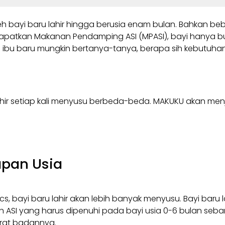
eh bayi baru lahir hingga berusia enam bulan. Bahkan b
apatkan Makanan Pendamping ASI (MPASI), bayi hanya but
ibu baru mungkin bertanya-tanya, berapa sih kebutuhan AS
ahir setiap kali menyusu berbeda-beda. MAKUKU akan men
apan Usia
cs, bayi baru lahir akan lebih banyak menyusu. Bayi bar
lah ASI yang harus dipenuhi pada bayi usia 0-6 bulan se
rat badannya.