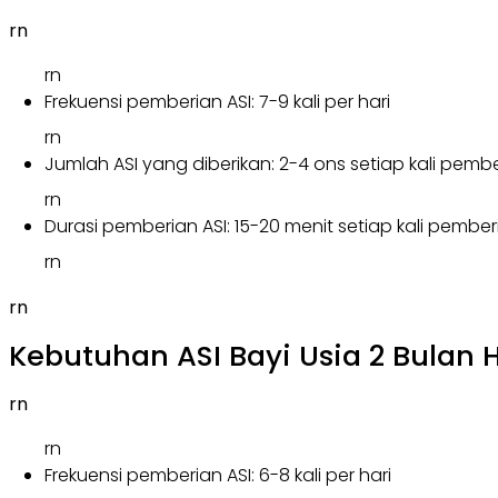
rn
rn
Frekuensi pemberian ASI: 7-9 kali per hari
rn
Jumlah ASI yang diberikan: 2-4 ons setiap kali pemb
rn
Durasi pemberian ASI: 15-20 menit setiap kali pember
rn
rn
Kebutuhan ASI Bayi Usia 2 Bulan 
rn
rn
Frekuensi pemberian ASI: 6-8 kali per hari