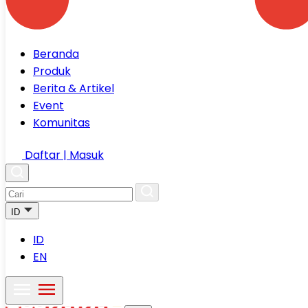
Beranda
Produk
Berita & Artikel
Event
Komunitas
Daftar | Masuk
ID
ID
EN