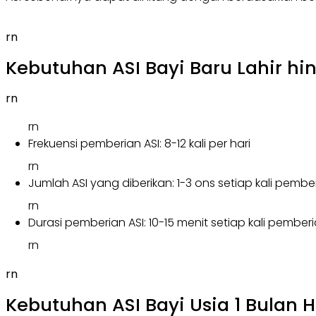
rn
Kebutuhan ASI Bayi Baru Lahir hin
rn
rn
Frekuensi pemberian ASI: 8-12 kali per hari
rn
Jumlah ASI yang diberikan: 1-3 ons setiap kali pembe
rn
Durasi pemberian ASI: 10-15 menit setiap kali pember
rn
rn
Kebutuhan ASI Bayi Usia 1 Bulan 