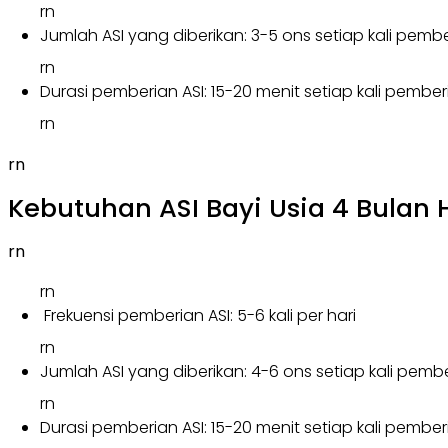
rn
Jumlah ASI yang diberikan: 3-5 ons setiap kali pemb
rn
Durasi pemberian ASI: 15-20 menit setiap kali pember
rn
rn
Kebutuhan ASI Bayi Usia 4 Bulan 
rn
rn
Frekuensi pemberian ASI: 5-6 kali per hari
rn
Jumlah ASI yang diberikan: 4-6 ons setiap kali pemb
rn
Durasi pemberian ASI: 15-20 menit setiap kali pember