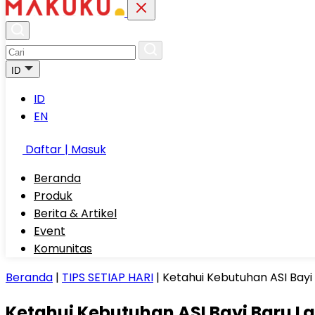
ID
ID
EN
Daftar | Masuk
Beranda
Produk
Berita & Artikel
Event
Komunitas
Beranda
|
TIPS SETIAP HARI
|
Ketahui Kebutuhan ASI Bayi
Ketahui Kebutuhan ASI Bayi Baru La