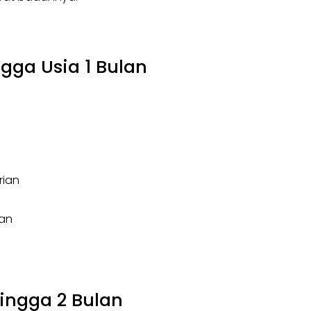
gga Usia 1 Bulan
rian
ian
Hingga 2 Bulan