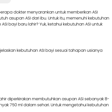
eberapa dokter menyarankan untuk memberikan ASI
uh asupan ASI dari ibu. Untuk itu, memenuhi kebutuhan
I bayi baru lahir? Yuk, ketahui kebutuhan ASI untuk
jelaskan kebutuhan ASI bayi sesuai tahapan usianya
u lahir diperkirakan membutuhkan asupan ASI sebanyak 8-
banyak 750 ml dalam sehari. Untuk mengetahui kebutuhan