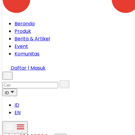
Beranda
Produk
Berita & Artikel
Event
Komunitas
Daftar | Masuk
ID
ID
EN