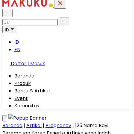
ID
ID
EN
Daftar | Masuk
Beranda
Produk
Berita & Artikel
Event
Komunitas
Beranda
|
Artikel
|
Pregnancy
|
125 Nama Bayi
Perempuan Korea Beserta Artinya yang Indah