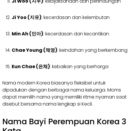
Ji Woo (지우)
: kebijaksanaan dan perlindungan
Ji Yoo (지유)
: kecerdasan dan kelembutan
Min Ah (민아)
: kecerdasan dan kecantikan
Chae Young (채영)
: keindahan yang berkembang
Eun Chae (은채)
: kebaikan yang berharga
Nama modern Korea biasanya fleksibel untuk
dipadukan dengan berbagai nama keluarga. Moms
dapat memilih nama yang memiliki ritme nyaman saat
disebut bersama nama lengkap si Kecil.
Nama Bayi Perempuan Korea 3
Kata