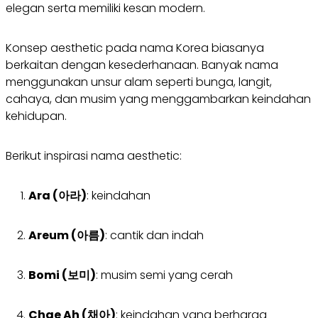
elegan serta memiliki kesan modern.
Konsep aesthetic pada nama Korea biasanya
berkaitan dengan kesederhanaan. Banyak nama
menggunakan unsur alam seperti bunga, langit,
cahaya, dan musim yang menggambarkan keindahan
kehidupan.
Berikut inspirasi nama aesthetic:
Ara (아라)
: keindahan
Areum (아름)
: cantik dan indah
Bomi (보미)
: musim semi yang cerah
Chae Ah (채아)
: keindahan yang berharga