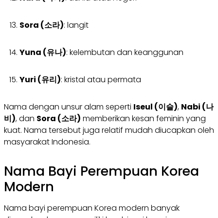
Sora (소라)
: langit
Yuna (유나)
: kelembutan dan keanggunan
Yuri (유리)
: kristal atau permata
Nama dengan unsur alam seperti
Iseul (이슬)
,
Nabi (나
비)
, dan
Sora (소라)
memberikan kesan feminin yang
kuat. Nama tersebut juga relatif mudah diucapkan oleh
masyarakat Indonesia.
Nama Bayi Perempuan Korea
Modern
Nama bayi perempuan Korea modern banyak