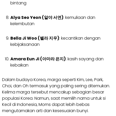
bintang
Alya Seo Yeon (알야 서연)
: kemuliaan dan
kelembutan
Bella Ji Woo (벨라 지우)
: kecantikan dengan
kebijaksanaan
Amara Eun Ji (아마라 은지)
: kasih sayang dan
kebaikan
Dalam budaya Korea, marga seperti Kim, Lee, Park,
Choi, dan Oh termasuk yang paling sering ditemukan.
Kelima marga tersebut mencakup sebagian besar
populasi Korea. Namun, saat memilih nama untuk si
Kecil di Indonesia, Moms dapat lebih bebas
mengutamakan arti dan kesesuaian bunyi.