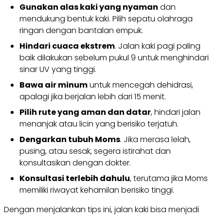
Gunakan alas kaki yang nyaman
dan
mendukung bentuk kaki. Pilih sepatu olahraga
ringan dengan bantalan empuk.
Hindari cuaca ekstrem
. Jalan kaki pagi paling
baik dilakukan sebelum pukul 9 untuk menghindari
sinar UV yang tinggi.
Bawa air minum
untuk mencegah dehidrasi,
apalagi jika berjalan lebih dari 15 menit.
Pilih rute yang aman dan datar
, hindari jalan
menanjak atau licin yang berisiko terjatuh.
Dengarkan tubuh Moms
. Jika merasa lelah,
pusing, atau sesak, segera istirahat dan
konsultasikan dengan dokter.
Konsultasi terlebih dahulu
, terutama jika Moms
memiliki riwayat kehamilan berisiko tinggi.
Dengan menjalankan tips ini, jalan kaki bisa menjadi