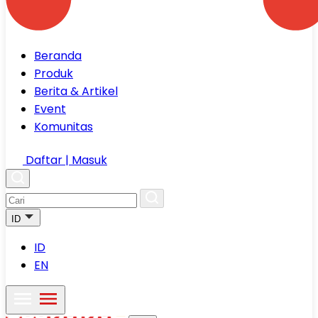
Beranda
Produk
Berita & Artikel
Event
Komunitas
Daftar | Masuk
ID
ID
EN