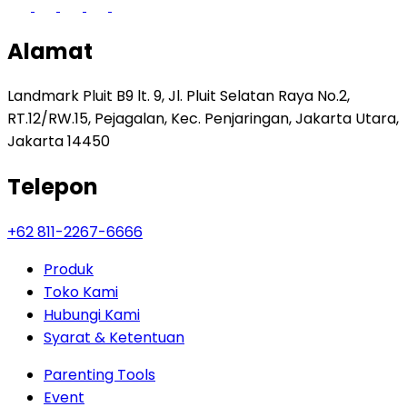
Alamat
Landmark Pluit B9 lt. 9, Jl. Pluit Selatan Raya No.2,
RT.12/RW.15, Pejagalan, Kec. Penjaringan, Jakarta Utara,
Jakarta 14450
Telepon
+62 811-2267-6666
Produk
Toko Kami
Hubungi Kami
Syarat & Ketentuan
Parenting Tools
Event