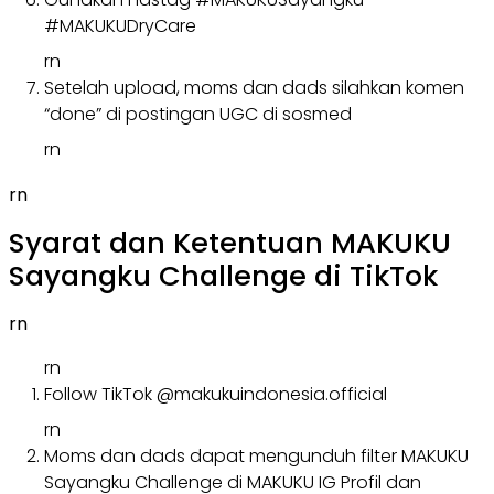
#MAKUKUDryCare
rn
Setelah upload, moms dan dads silahkan komen
“done” di postingan UGC di sosmed
rn
rn
Syarat dan Ketentuan MAKUKU
Sayangku Challenge di TikTok
rn
rn
Follow TikTok @makukuindonesia.official
rn
Moms dan dads dapat mengunduh filter MAKUKU
Sayangku Challenge di MAKUKU IG Profil dan