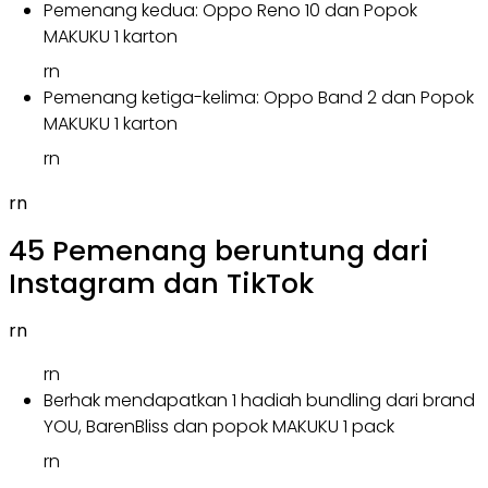
Pemenang kedua: Oppo Reno 10 dan Popok
MAKUKU 1 karton
rn
Pemenang ketiga-kelima: Oppo Band 2 dan Popok
MAKUKU 1 karton
rn
rn
45 Pemenang beruntung dari
Instagram dan TikTok
rn
rn
Berhak mendapatkan 1 hadiah bundling dari brand
YOU, BarenBliss dan popok MAKUKU 1 pack
rn