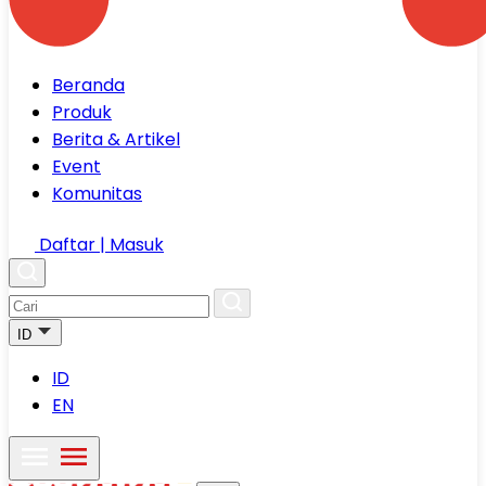
Beranda
Produk
Berita & Artikel
Event
Komunitas
Daftar | Masuk
ID
ID
EN