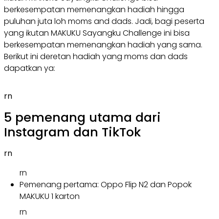
berkesempatan memenangkan hadiah hingga
puluhan juta loh moms and dads. Jadi, bagi peserta
yang ikutan MAKUKU Sayangku Challenge ini bisa
berkesempatan memenangkan hadiah yang sama.
Berikut ini deretan hadiah yang moms dan dads
dapatkan ya:
rn
5 pemenang utama dari
Instagram dan TikTok
rn
rn
Pemenang pertama: Oppo Flip N2 dan Popok
MAKUKU 1 karton
rn