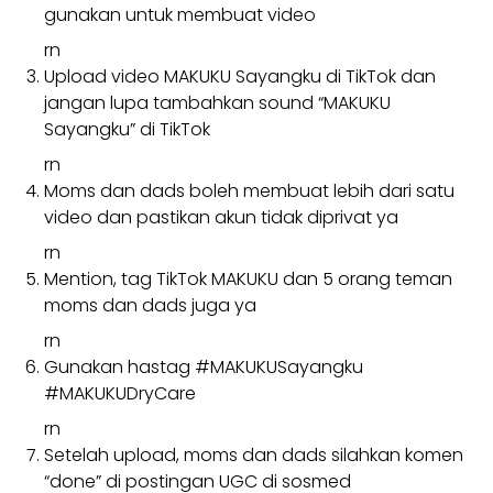
gunakan untuk membuat video
rn
Upload video MAKUKU Sayangku di TikTok dan
jangan lupa tambahkan sound “MAKUKU
Sayangku” di TikTok
rn
Moms dan dads boleh membuat lebih dari satu
video dan pastikan akun tidak diprivat ya
rn
Mention, tag TikTok MAKUKU dan 5 orang teman
moms dan dads juga ya
rn
Gunakan hastag #MAKUKUSayangku
#MAKUKUDryCare
rn
Setelah upload, moms dan dads silahkan komen
“done” di postingan UGC di sosmed