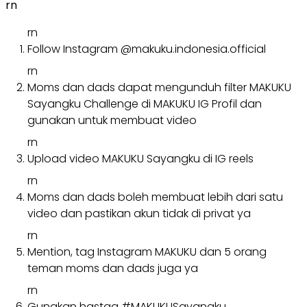
rn
rn
Follow Instagram @makuku.indonesia.official
rn
Moms dan dads dapat mengunduh filter MAKUKU
Sayangku Challenge di MAKUKU IG Profil dan
gunakan untuk membuat video
rn
Upload video MAKUKU Sayangku di IG reels
rn
Moms dan dads boleh membuat lebih dari satu
video dan pastikan akun tidak di privat ya
rn
Mention, tag Instagram MAKUKU dan 5 orang
teman moms dan dads juga ya
rn
Gunakan hastag #MAKUKUSayangku