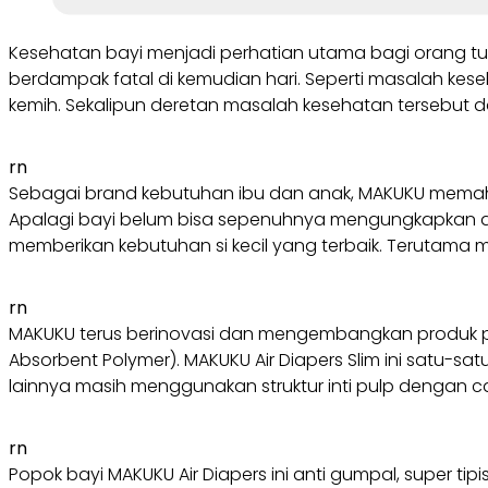
Kesehatan bayi menjadi perhatian utama bagi orang t
berdampak fatal di kemudian hari. Seperti masalah keseh
kemih. Sekalipun deretan masalah kesehatan tersebut
rn
Sebagai brand kebutuhan ibu dan anak, MAKUKU memah
Apalagi bayi belum bisa sepenuhnya mengungkapkan a
memberikan kebutuhan si kecil yang terbaik. Terutama 
rn
MAKUKU terus berinovasi dan mengembangkan produk popo
Absorbent Polymer). MAKUKU Air Diapers Slim ini satu-
lainnya masih menggunakan struktur inti pulp dengan c
rn
Popok bayi MAKUKU Air Diapers ini anti gumpal, super ti