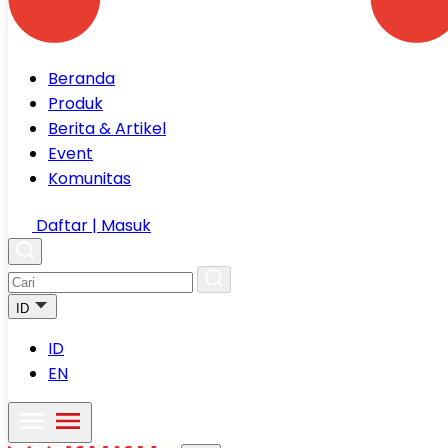
Beranda
Produk
Berita & Artikel
Event
Komunitas
Daftar | Masuk
ID
ID
EN