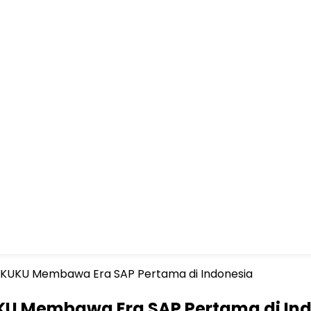
AKUKU Membawa Era SAP Pertama di Indonesia
KU Membawa Era SAP Pertama di In