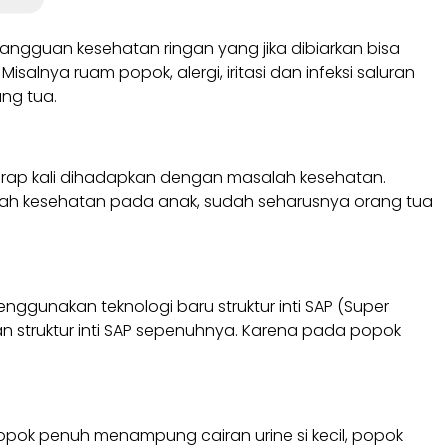
gguan kesehatan ringan yang jika dibiarkan bisa
alnya ruam popok, alergi, iritasi dan infeksi saluran
ng tua.
rap kali dihadapkan dengan masalah kesehatan.
ah kesehatan pada anak, sudah seharusnya orang tua
ggunakan teknologi baru struktur inti SAP (Super
n struktur inti SAP sepenuhnya. Karena pada popok
 popok penuh menampung cairan urine si kecil, popok