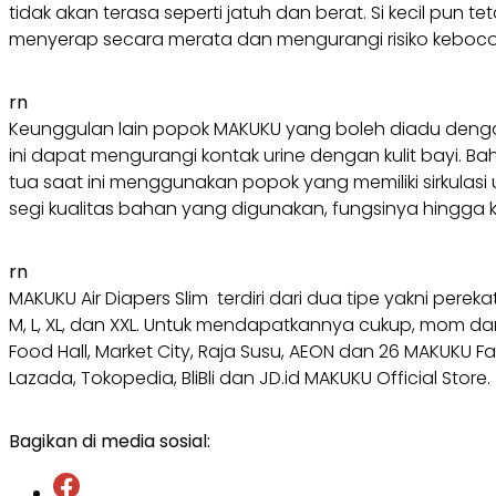
tidak akan terasa seperti jatuh dan berat. Si kecil pun 
menyerap secara merata dan mengurangi risiko keboco
rn
Keunggulan lain popok MAKUKU yang boleh diadu dengan
ini dapat mengurangi kontak urine dengan kulit bayi. 
tua saat ini menggunakan popok yang memiliki sirkulasi u
segi kualitas bahan yang digunakan, fungsinya hingga 
rn
MAKUKU Air Diapers Slim terdiri dari dua tipe yakni perek
M, L, XL, dan XXL. Untuk mendapatkannya cukup, mom dan
Food Hall, Market City, Raja Susu, AEON dan 26 MAKUKU F
Lazada, Tokopedia, BliBli dan JD.id MAKUKU Official Store
Bagikan di media sosial: