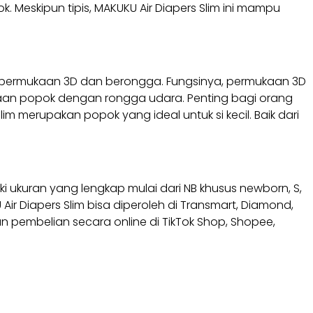
k. Meskipun tipis, MAKUKU Air Diapers Slim ini mampu
i permukaan 3D dan berongga. Fungsinya, permukaan 3D
ukaan popok dengan rongga udara. Penting bagi orang
lim merupakan popok yang ideal untuk si kecil. Baik dari
iki ukuran yang lengkap mulai dari NB khusus newborn, S,
ir Diapers Slim bisa diperoleh di Transmart, Diamond,
kan pembelian secara online di TikTok Shop, Shopee,