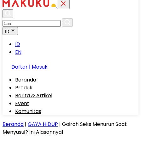
ID
ID
EN
Daftar | Masuk
Beranda
Produk
Berita & Artikel
Event
Komunitas
Beranda
|
GAYA HIDUP
|
Gairah Seks Menurun Saat
Menyusui? Ini Alasannya!