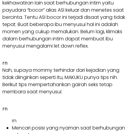
kekhawatiran lain saat berhubungan intim yaitu
payudara “bocor” alias ASI keluar dan menetes saat
bercinta. Tentu ASI bocor ini terjadi disaat yang tidak
tepat. Buat beberapa ibu menyusui hal ini adalah
momen yang cukup memalukan. Belum lagi, klimaks
dalam berhubungan intim dapat membuat ibu
menyusui mengalami let down reflex.
rn
Nah, supaya mommy terhindar dari kejadian yang
tidak diinginkan seperti itu, MAKUKU punya tips nih.
Berikut tips mempertahankan gairah seks tetap
membara saat menyusui:
rn
rn
Mencari posisi yang nyaman saat berhubungan