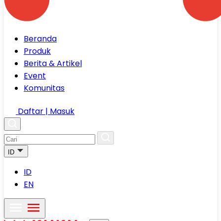
Beranda
Produk
Berita & Artikel
Event
Komunitas
Daftar | Masuk
ID
ID
EN