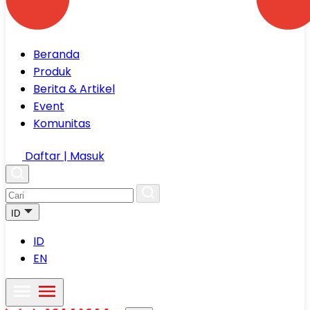
Beranda
Produk
Berita & Artikel
Event
Komunitas
Daftar | Masuk
ID
ID
EN