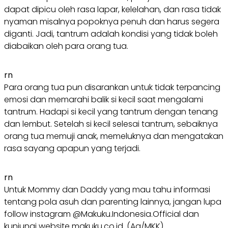
dapat dipicu oleh rasa lapar, kelelahan, dan rasa tidak
nyaman misalnya popoknya penuh dan harus segera
diganti. Jadi, tantrum adalah kondisi yang tidak boleh
diabaikan oleh para orang tua.
rn
Para orang tua pun disarankan untuk tidak terpancing
emosi dan memarahi balik si kecil saat mengalami
tantrum. Hadapi si kecil yang tantrum dengan tenang
dan lembut. Setelah si kecil selesai tantrum, sebaiknya
orang tua memuji anak, memeluknya dan mengatakan
rasa sayang apapun yang terjadi.
rn
Untuk Mommy dan Daddy yang mau tahu informasi
tentang pola asuh dan parenting lainnya, jangan lupa
follow instagram @Makuku.Indonesia.Official dan
kunjungi website makuku.co.id. (Aq/MKK)