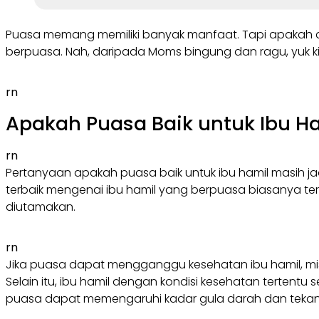
Puasa memang memiliki banyak manfaat. Tapi apakah a
berpuasa. Nah, daripada Moms bingung dan ragu, yuk k
rn
Apakah Puasa Baik untuk Ibu H
rn
Pertanyaan apakah puasa baik untuk ibu hamil masih ja
terbaik mengenai ibu hamil yang berpuasa biasanya ter
diutamakan.
rn
Jika puasa dapat mengganggu kesehatan ibu hamil, misal
Selain itu, ibu hamil dengan kondisi kesehatan tertentu 
puasa dapat memengaruhi kadar gula darah dan tekanan