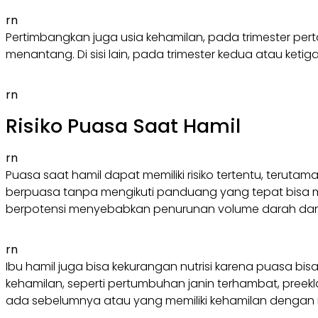
rn
Pertimbangkan juga usia kehamilan, pada trimester pert
menantang. Di sisi lain, pada trimester kedua atau ket
rn
Risiko Puasa Saat Hamil
rn
Puasa saat hamil dapat memiliki risiko tertentu, teruta
berpuasa tanpa mengikuti panduang yang tepat bisa me
berpotensi menyebabkan penurunan volume darah dan 
rn
Ibu hamil juga bisa kekurangan nutrisi karena puasa b
kehamilan, seperti pertumbuhan janin terhambat, preekl
ada sebelumnya atau yang memiliki kehamilan dengan ris