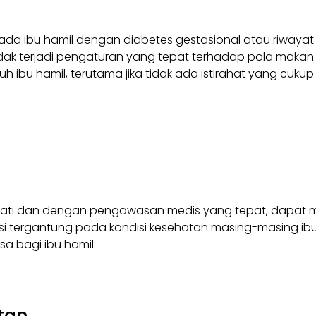
 Pada ibu hamil dengan diabetes gestasional atau riwayat
a tidak terjadi pengaturan yang tepat terhadap pola ma
bu hamil, terutama jika tidak ada istirahat yang cukup
i-hati dan dengan pengawasan medis yang tepat, dapat m
si tergantung pada kondisi kesehatan masing-masing ib
a bagi ibu hamil:
tan