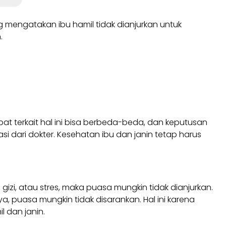
mengatakan ibu hamil tidak dianjurkan untuk
.
t terkait hal ini bisa berbeda-beda, dan keputusan
 dari dokter. Kesehatan ibu dan janin tetap harus
zi, atau stres, maka puasa mungkin tidak dianjurkan.
ya, puasa mungkin tidak disarankan. Hal ini karena
 dan janin.