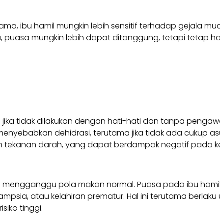
ama, ibu hamil mungkin lebih sensitif terhadap gejala m
iga, puasa mungkin lebih dapat ditanggung, tetapi tetap 
ma jika tidak dilakukan dengan hati-hati dan tanpa penga
nyebabkan dehidrasi, terutama jika tidak ada cukup as
tekanan darah, yang dapat berdampak negatif pada kes
isa mengganggu pola makan normal. Puasa pada ibu hamil 
ampsia, atau kelahiran prematur. Hal ini terutama berlak
iko tinggi.