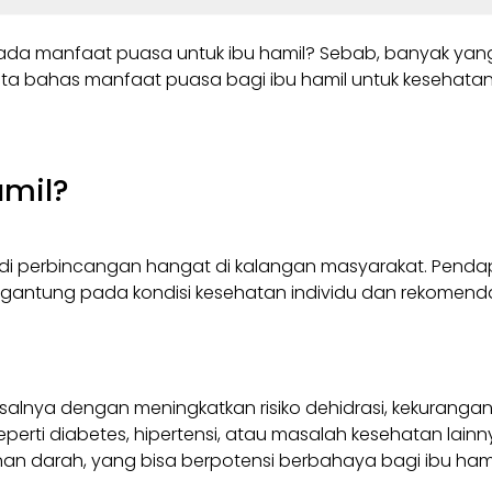
da manfaat puasa untuk ibu hamil? Sebab, banyak yang 
ita bahas manfaat puasa bagi ibu hamil untuk kesehatan
amil?
di perbincangan hangat di kalangan masyarakat. Pendapa
gantung pada kondisi kesehatan individu dan rekomendasi
nya dengan meningkatkan risiko dehidrasi, kekurangan gi
seperti diabetes, hipertensi, atau masalah kesehatan lainn
 darah, yang bisa berpotensi berbahaya bagi ibu hamil