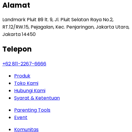
Alamat
Landmark Pluit B9 lt. 9, Jl. Pluit Selatan Raya No.2,
RT.12/RW.15, Pejagalan, Kec. Penjaringan, Jakarta Utara,
Jakarta 14450
Telepon
+62 811-2267-6666
Produk
Toko Kami
Hubungi Kami
Syarat & Ketentuan
Parenting Tools
Event
Komunitas