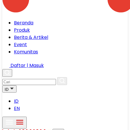
Beranda
Produk
Berita & Artikel
Event
Komunitas
Daftar | Masuk
ID
ID
EN