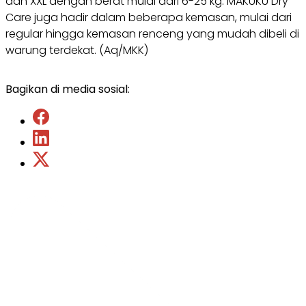
dan XXL dengan berat mulai dari 6-25 kg. MAKUKU Dry
Care juga hadir dalam beberapa kemasan, mulai dari
regular hingga kemasan renceng yang mudah dibeli di
warung terdekat. (Aq/MKK)
Bagikan di media sosial: