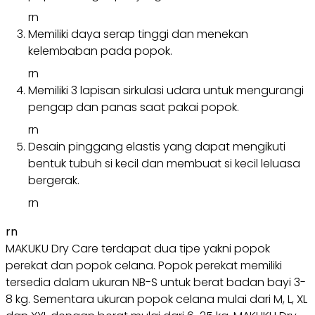
rn
Memiliki daya serap tinggi dan menekan
kelembaban pada popok.
rn
Memiliki 3 lapisan sirkulasi udara untuk mengurangi
pengap dan panas saat pakai popok.
rn
Desain pinggang elastis yang dapat mengikuti
bentuk tubuh si kecil dan membuat si kecil leluasa
bergerak.
rn
rn
MAKUKU Dry Care terdapat dua tipe yakni popok
perekat dan popok celana. Popok perekat memiliki
tersedia dalam ukuran NB-S untuk berat badan bayi 3-
8 kg. Sementara ukuran popok celana mulai dari M, L, XL