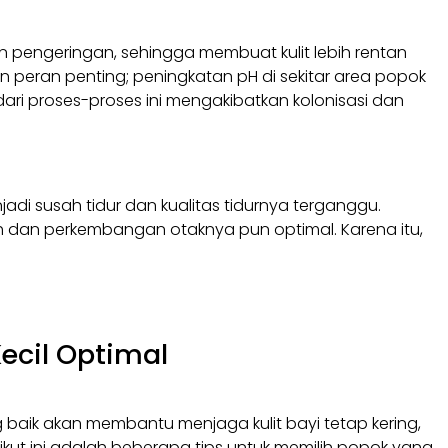
pengeringan, sehingga membuat kulit lebih rentan
an peran penting; peningkatan pH di sekitar area popok
dari proses-proses ini mengakibatkan kolonisasi dan
jadi susah tidur dan kualitas tidurnya terganggu.
ah dan perkembangan otaknya pun optimal. Karena itu,
ecil Optimal
baik akan membantu menjaga kulit bayi tetap kering,
ut ini adalah beberapa tips untuk memilih popok yang