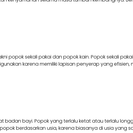
akni popok sekali pakai dan popok kain. Popok sekali paka
 digunakan karena memiliki lapisan penyerap yang efisie
at badan bayi. Popok yang terlalu ketat atau terlalu 
n popok berdasarkan usia, karena biasanya di usia yang