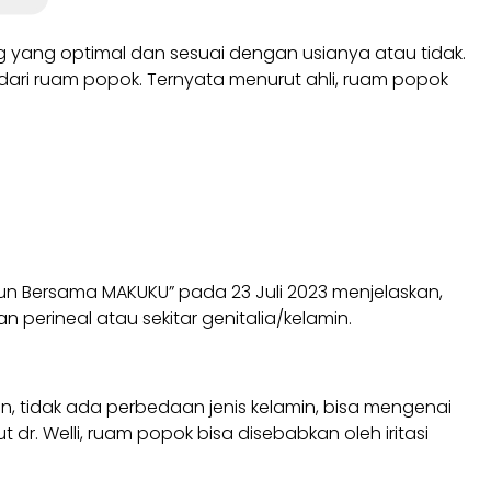
 yang optimal dan sesuai dengan usianya atau tidak.
ari ruam popok. Ternyata menurut ahli, ruam popok
 Fun Bersama MAKUKU” pada 23 Juli 2023 menjelaskan,
 perineal atau sekitar genitalia/kelamin.
n, tidak ada perbedaan jenis kelamin, bisa mengenai
dr. Welli, ruam popok bisa disebabkan oleh iritasi