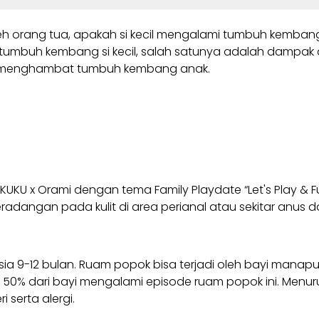
h orang tua, apakah si kecil mengalami tumbuh kembang
umbuh kembang si kecil, salah satunya adalah dampak d
a menghambat tumbuh kembang anak.
MAKUKU x Orami dengan tema Family Playdate “Let's Play &
dangan pada kulit di area perianal atau sekitar anus dan
ia 9-12 bulan. Ruam popok bisa terjadi oleh bayi manapu
 50% dari bayi mengalami episode ruam popok ini. Menurut 
 serta alergi.