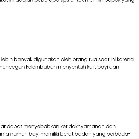
i lebih banyak digunakan oleh orang tua saat ini karena
n, mencegah kelembaban menyentuh kulit bayi dan
longgar dapat menyebabkan ketidaknyamanan dan
 sama namun bayi memiliki berat badan yang berbeda-