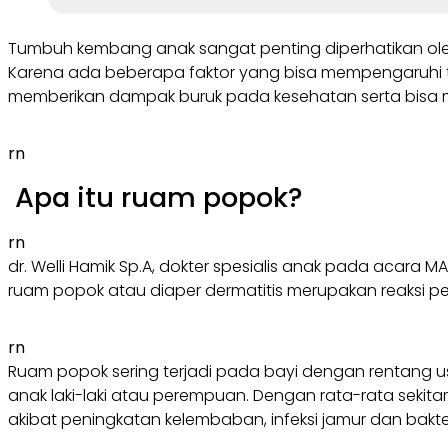
Tumbuh kembang anak sangat penting diperhatikan ole
Karena ada beberapa faktor yang bisa mempengaruhi t
memberikan dampak buruk pada kesehatan serta bis
rn
Apa itu ruam popok?
rn
dr. Welli Hamik Sp.A, dokter spesialis anak pada acara 
ruam popok atau diaper dermatitis merupakan reaksi pera
rn
Ruam popok sering terjadi pada bayi dengan rentang us
anak laki-laki atau perempuan. Dengan rata-rata sekitar
akibat peningkatan kelembaban, infeksi jamur dan bakteri