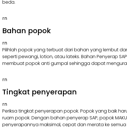
beda.
rn
Bahan popok
rn
Pilihlah popok yang terbuat dari bahan yang lembut d
seperti pewangi, lotion, atau lateks. Bahan Penyerap 
membuat popok anti gumpal sehingga dapat mengurang
rn
Tingkat penyerapan
rn
Periksa tingkat penyerapan popok. Popok yang baik har
ruam popok. Dengan bahan penyerap SAP, popok MAKUKU 
penyerapannya maksimal, cepat dan merata ke semua