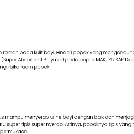
an ramah pada kulit bayi. Hindari popok yang mengandu
SAP (Super Absorbent Polymer) pada popok MAKUKU SAP Di
i risiko ruam popok.
us mampu menyerap urine bayi dengan baik dan menjaga ku
super tipis super nyerap. Artinya, popoknya tipis yang
 permukaan.