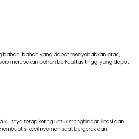
ng bahan-bahan yang dapat menyebabkan iritasi,
apers merupakan bahan berkualitas tinggi yang dapat
litnya tetap kering untuk menghindari iritasi dan
 membuat si kecil nyaman saat bergerak dan