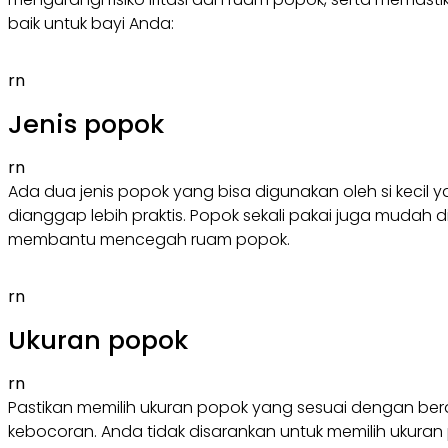
baik untuk bayi Anda:
rn
Jenis popok
rn
Ada dua jenis popok yang bisa digunakan oleh si kecil y
dianggap lebih praktis. Popok sekali pakai juga mudah
membantu mencegah ruam popok.
rn
Ukuran popok
rn
Pastikan memilih ukuran popok yang sesuai dengan ber
kebocoran. Anda tidak disarankan untuk memilih ukura