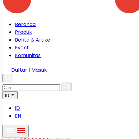
Beranda
Produk
Berita & Artikel
Event
Komunitas
Daftar | Masuk
ID
ID
EN