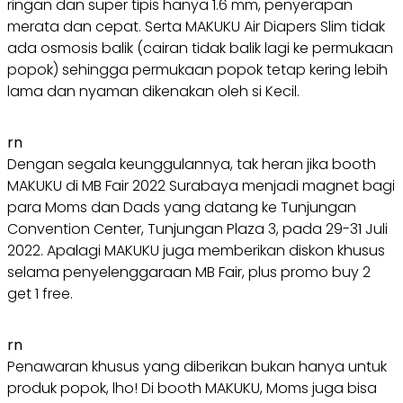
ringan dan super tipis hanya 1.6 mm, penyerapan
merata dan cepat. Serta MAKUKU Air Diapers Slim tidak
ada osmosis balik (cairan tidak balik lagi ke permukaan
popok) sehingga permukaan popok tetap kering lebih
lama dan nyaman dikenakan oleh si Kecil.
rn
Dengan segala keunggulannya, tak heran jika booth
MAKUKU di MB Fair 2022 Surabaya menjadi magnet bagi
para Moms dan Dads yang datang ke Tunjungan
Convention Center, Tunjungan Plaza 3, pada 29-31 Juli
2022. Apalagi MAKUKU juga memberikan diskon khusus
selama penyelenggaraan MB Fair, plus promo buy 2
get 1 free.
rn
Penawaran khusus yang diberikan bukan hanya untuk
produk popok, lho! Di booth MAKUKU, Moms juga bisa