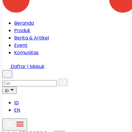
Beranda
Produk
Berita & Artikel
Event
Komunitas
Daftar | Masuk
ID
ID
EN