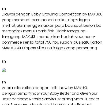
rn
Diawali dengan Baby Crawling Competition by MAKUKU
yang membuat para penonton ikut deg-degan
melihat aksi menggemaskan para bayi saat berlomba
merangkak menuju garis finis. Tidak tanggung-
tanggung, MAKUKU memberikan hadiah voucher e-
commerce senilai total 750 ribu rupiah plus satu karton
MAKUKU Air Diapers Slim untuk tiga orang pemenang.
rn
rn
Acara dilanjutkan dengan talk show by MAKUKU
dengan tema “Know Your Baby Better and Give Your
Best” bersama Rensia Sanvira, seorang Mom Fluencer
asal Surabaya, dan Novita Utomo selaku Product