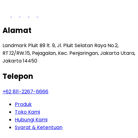
Alamat
Landmark Pluit B9 lt. 9, Jl. Pluit Selatan Raya No.2,
RT.12/RW.15, Pejagalan, Kec. Penjaringan, Jakarta Utara,
Jakarta 14450
Telepon
+62 811-2267-6666
Produk
Toko Kami
Hubungi Kami
Syarat & Ketentuan