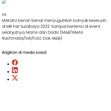
rn
MAKUKU benar-benar menyuguhkan banyak keseruan
di MB Fair Surabaya 2022. Sampai bertemu di event
selanjutnya, Moms dan Dads! (M&B/Wieta
Rachmatia/SW/Foto: Dok. M&B)
Bagikan di media sosial: