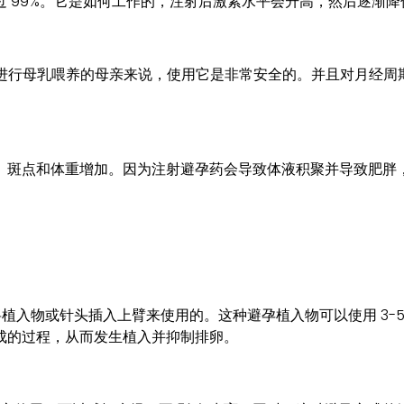
 99%。它是如何工作的，注射后激素水平会升高，然后逐渐
后进行母乳喂养的母亲来说，使用它是非常安全的。并且对月经
。
、斑点和体重增加。因为注射避孕药会导致体液积聚并导致肥胖
将植入物或针头插入上臂来使用的。这种避孕植入物可以使用 3-5
成的过程，从而发生植入并抑制排卵。