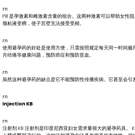
rn
Pill 是孕激素和雌激素含量的组合。这两种激素可以帮助女性
颈粘液变稠，使子宫壁无法接受受精。
rn
使用避孕药的好处是使用方便，只需按照规定每天同一时间服用
月经痛等健康问题，预防癌症和预防贫血。
rn
虽然这种避孕药的缺点是它不能预防性传播疾病。它甚至会引
rn
Injection KB
rn
注射剂 KB 注射剂是印度尼西亚妇女需求量很大的避孕药具。 K