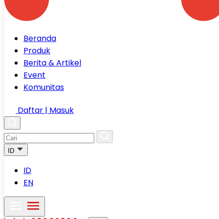
Beranda
Produk
Berita & Artikel
Event
Komunitas
Daftar | Masuk
ID
ID
EN