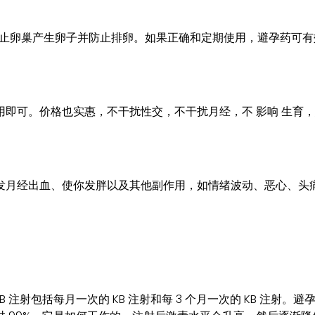
阻止卵巢产生卵子并防止排卵。如果正确和定期使用，避孕药可有效
即可。价格也实惠，不干扰性交，不干扰月经，不 影响 生育
发月经出血、使你发胖以及其他副作用，如情绪波动、恶心、头
B 注射包括每月一次的 KB 注射和每 3 个月一次的 KB 注