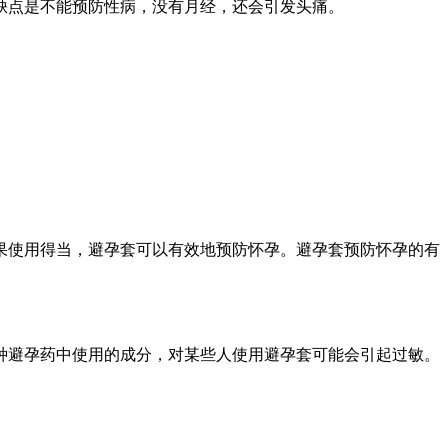
的缺点是不能预防性病，没有月经，还会引发头痛。
果使用得当，避孕套可以有效地预防怀孕。避孕套预防怀孕的有
种避孕药中使用的成分，对某些人使用避孕套可能会引起过敏。