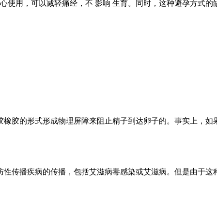
放心使用，可以减轻痛经，不 影响 生育。同时，这种避孕方式
胶橡胶的形式形成物理屏障来阻止精子到达卵子的。事实上，如
防性传播疾病的传播，包括艾滋病毒感染或艾滋病。但是由于这