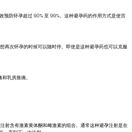
预防怀孕超过 90% 至 99%。这种避孕药的作用方式是使宫
，想再次怀孕的时候可以随时停。即使是这种避孕药也可以克服
痛和乳房胀痛。
射。避孕注射含有激素黄体酮和雌激素的组合。通常这种避孕注射是在