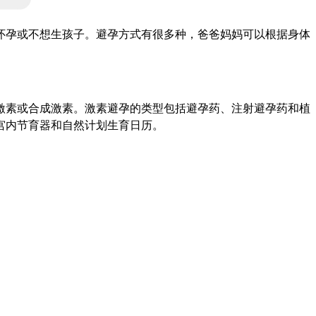
怀孕或不想生孩子。避孕方式有很多种，爸爸妈妈可以根据身体
激素或合成激素。激素避孕的类型包括避孕药、注射避孕药和植
宫内节育器和自然计划生育日历。