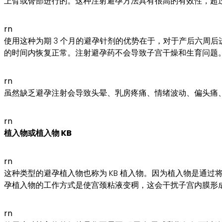
上臂或臀部进行的。这种注射避孕方法具有很高的有效性，超过
rn
使用这种为期 3 个月的避孕针剂的优势在于，对于产后六周
的时间内恢复正常。注射避孕药不会导致子宫干燥和生育问题
rn
虽然缺乏避孕注射会导致头晕、乳房疼痛、情绪波动、偏头痛
rn
植入物或植入物 KB
rn
这种类型的避孕植入物也称为 KB 植入物。因为植入物是通过
孕植入物的工作方式是使宫颈粘液变稠，这会干扰子宫内膜形
rn