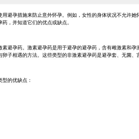
使用避孕措施来防止意外怀孕。例如，女性的身体状况不允许她
孕药，并知道它们的优点或缺点。
激素避孕药。激素避孕药是用于避孕的避孕药，含有雌激素和孕
与卵子相遇的方法。这些类型的非激素避孕药是避孕套、无菌、
类型的优缺点：