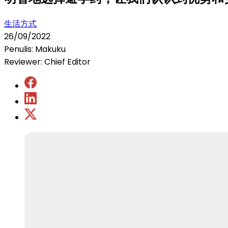
生活方式
26/09/2022
Penulis: Makuku
Reviewer: Chief Editor