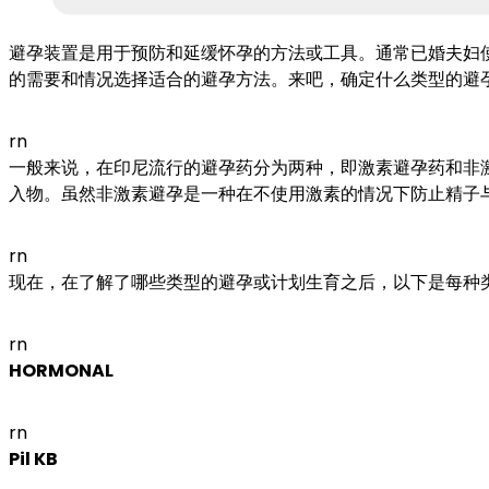
避孕装置是用于预防和延缓怀孕的方法或工具。通常已婚夫妇
的需要和情况选择适合的避孕方法。来吧，确定什么类型的避
rn
一般来说，在印尼流行的避孕药分为两种，即激素避孕药和非
入物。虽然非激素避孕是一种在不使用激素的情况下防止精子
rn
现在，在了解了哪些类型的避孕或计划生育之后，以下是每种
rn
HORMONAL
rn
Pil KB