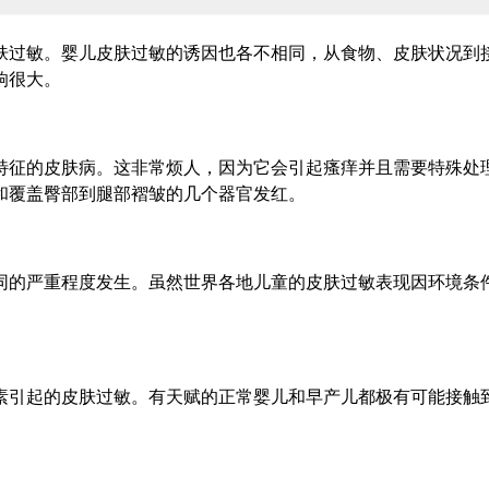
肤过敏。婴儿皮肤过敏的诱因也各不相同，从食物、皮肤状况到
响很大。
肤病。这非常烦人，因为它会引起瘙痒并且需要特殊处理以免加剧过敏
和覆盖臀部到腿部褶皱的几个器官发红。
严重程度发生。虽然世界各地儿童的皮肤过敏表现因环境条件而异。
素引起的皮肤过敏。有天赋的正常婴儿和早产儿都极有可能接触