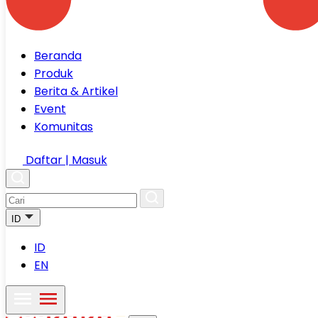
Beranda
Produk
Berita & Artikel
Event
Komunitas
Daftar | Masuk
ID
ID
EN