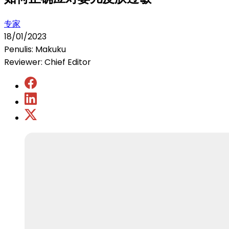
专家
18/01/2023
Penulis: Makuku
Reviewer: Chief Editor