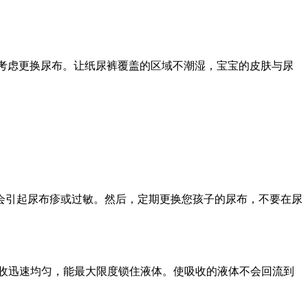
终考虑更换尿布。让纸尿裤覆盖的区域不潮湿，宝宝的皮肤与尿
会引起尿布疹或过敏。然后，定期更换您孩子的尿布，不要在尿
，吸收迅速均匀，能最大限度锁住液体。使吸收的液体不会回流到