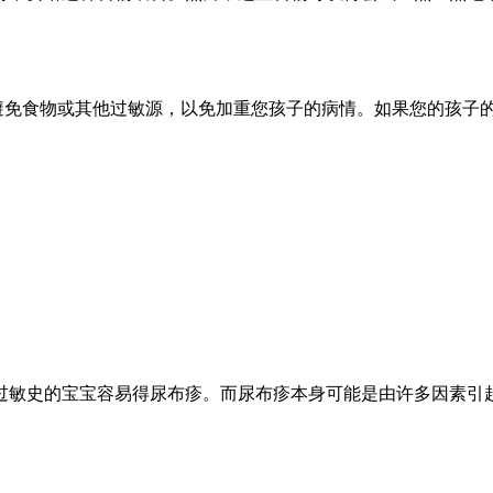
霜。避免食物或其他过敏源，以免加重您孩子的病情。如果您的孩
过敏史的宝宝容易得尿布疹。而尿布疹本身可能是由许多因素引