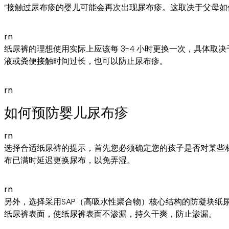
“接触过尿布疹的婴儿可能会再次出现尿布疹。这取决于父母如
rn
纸尿裤的理想使用实际上应该每 3-4 小时更换一次，具体
液或粪便接触时间过长，也可以防止尿布疹。
rn
如何预防婴儿尿布疹
rn
选择合适纸尿裤的提示，首先您必须确定您的孩子是否对某些
布已满时延迟更换尿布，以免弄湿。
rn
另外，选择采用SAP（高吸水性聚合物）核心结构的防凝块纸尿
纸尿裤表面，使纸尿裤表面不渗漏，持久干爽，防止渗漏。