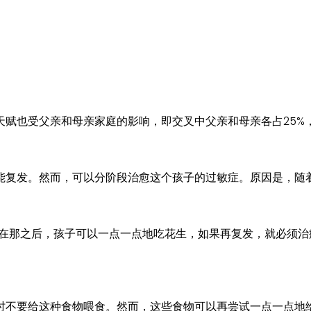
赋也受父亲和母亲家庭的影响，即交叉中父亲和母亲各占25%，
能复发。然而，可以分阶段治愈这个孩子的过敏症。原因是，随
，孩子可以一点一点地吃花生，如果再复发，就必须治疗。”与 MAKUK
时不要给这种食物喂食。然而，这些食物可以再尝试一点一点地