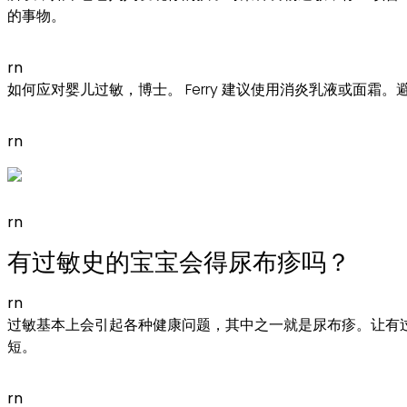
的事物。
rn
如何应对婴儿过敏，博士。 Ferry 建议使用消炎乳液或面
rn
rn
有过敏史的宝宝会得尿布疹吗？
rn
过敏基本上会引起各种健康问题，其中之一就是尿布疹。让有
短。
rn