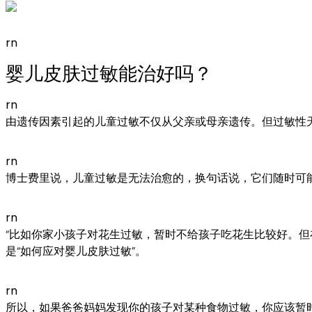
rn
婴儿皮肤过敏能治好吗？
rn
由遗传因素引起的儿童过敏不仅从父亲或母亲遗传。但过敏性天
rn
博士费里说，儿童过敏是无法治愈的，换句话说，它们随时可
rn
“比如你家小孩子对花生过敏，暂时不给孩子吃花生比较好。但在那之后
是“如何应对婴儿皮肤过敏”。
rn
所以，如果爸爸妈妈发现你的孩子对某种食物过敏，你应该暂