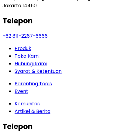
Jakarta 14450
Telepon
+62 811-2267-6666
Produk
Toko Kami
Hubungi Kami
Syarat & Ketentuan
Parenting Tools
Event
Komunitas
Artikel & Berita
Telepon