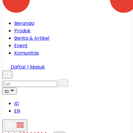
Beranda
Produk
Berita & Artikel
Event
Komunitas
Daftar | Masuk
ID
ID
EN