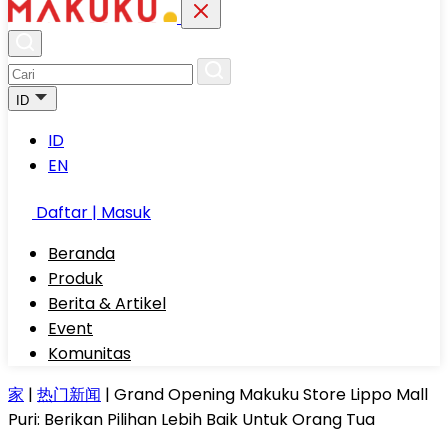
ID
ID
EN
Daftar | Masuk
Beranda
Produk
Berita & Artikel
Event
Komunitas
家
|
热门新闻
|
Grand Opening Makuku Store Lippo Mall
Puri: Berikan Pilihan Lebih Baik Untuk Orang Tua