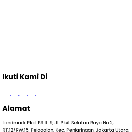
Ikuti Kami Di
Alamat
Landmark Pluit B9 lt. 9, Jl. Pluit Selatan Raya No.2,
RT.12/RW.15, Pejagalan, Kec. Penjaringan, Jakarta Utara,