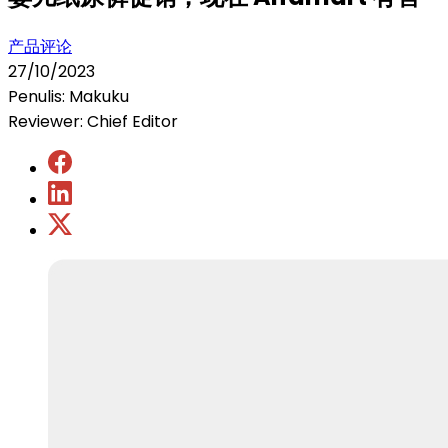
产品评论
27/10/2023
Penulis: Makuku
Reviewer: Chief Editor