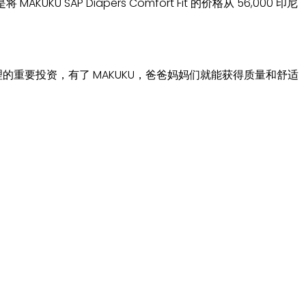
AKUKU SAP Diapers Comfort Fit 的价格从 56,000 印尼
护理的重要投资，有了 MAKUKU，爸爸妈妈们就能获得质量和舒适