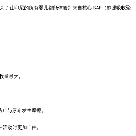
的诞生是为了让印尼的所有婴儿都能体验到来自核心 SAP（超强吸收聚
吸收量最大。
带，防止与尿布发生摩擦。
宝在活动时更加自由。