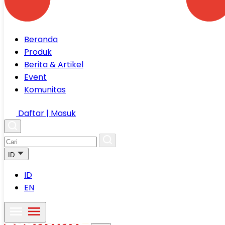
Beranda
Produk
Berita & Artikel
Event
Komunitas
Daftar | Masuk
ID
ID
EN