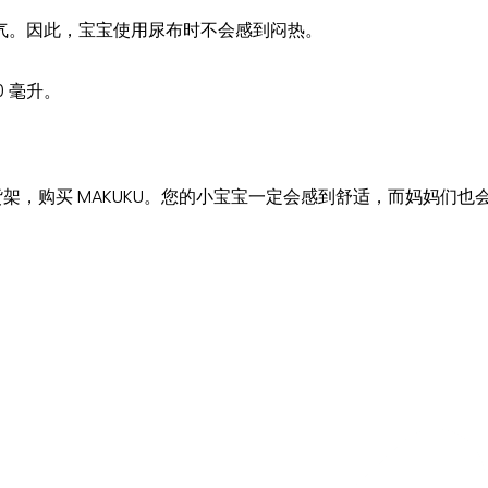
气。因此，宝宝使用尿布时不会感到闷热。
00 毫升。
货架，购买 MAKUKU。您的小宝宝一定会感到舒适，而妈妈们也会