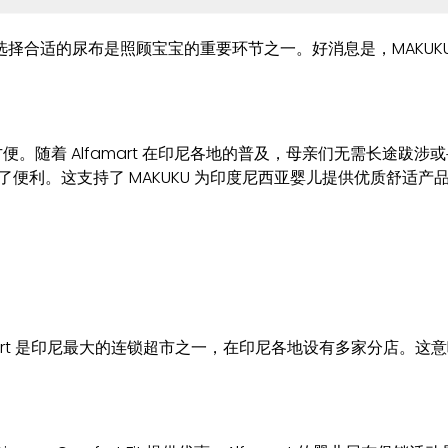
尿布是照顾宝宝的重要环节之一。好消息是，MAKUKU SAP Di
方便。随着 Alfamart 在印尼各地的普及，母亲们无需长途跋涉
提供了便利。这支持了 MAKUKU 为印度尼西亚婴儿提供优质舒适产
lfamart 是印尼最大的连锁超市之一，在印尼各地设有多家分