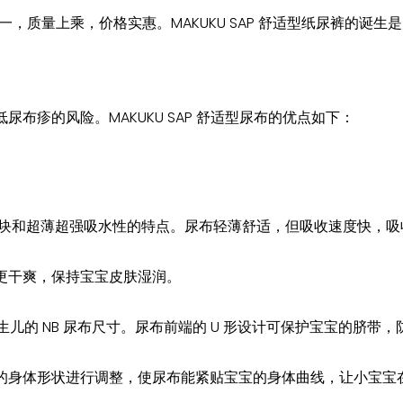
纸尿裤之一，质量上乘，价格实惠。MAKUKU SAP 舒适型纸尿裤
低尿布疹的风险。MAKUKU SAP 舒适型尿布的优点如下：
布具有防结块和超薄超强吸水性的特点。尿布轻薄舒适，但吸收速度快，
表面更干爽，保持宝宝皮肤湿润。
适合新生儿的 NB 尿布尺寸。尿布前端的 U 形设计可保护宝宝的脐
据宝宝的身体形状进行调整，使尿布能紧贴宝宝的身体曲线，让小宝