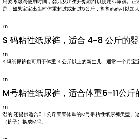
只要考虑到使用时间，婴儿从出生开始就可以使用纸尿裤。正常新生儿
是，如果宝宝出生时体重超过或超过5公斤，爸爸妈妈可以加
rn
S 码粘性纸尿裤，适合 4-8 公斤的
rn
S 码纸尿裤也可用于体重 4 公斤以上的新生儿。通常一个
rn
M号粘性纸尿裤，适合体重6-11公斤
rn
湿的 还提供适合6-11公斤宝宝体重的M号带粘性纸尿裤类型
（裤子）换成M码。