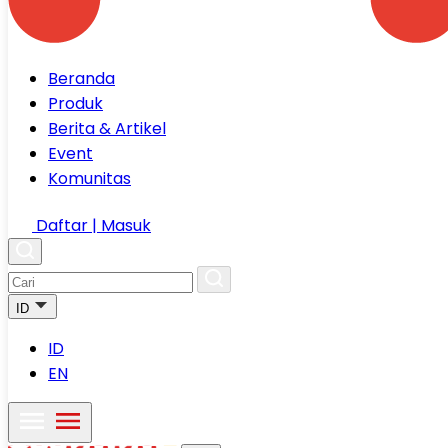
Beranda
Produk
Berita & Artikel
Event
Komunitas
Daftar | Masuk
ID
ID
EN