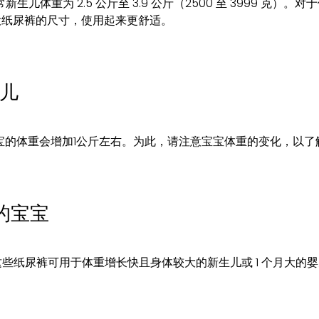
体重为 2.5 公斤至 3.9 公斤（2500 至 3999 克）
大纸尿裤的尺寸，使用起来更舒适。
婴儿
月宝宝的体重会增加1公斤左右。为此，请注意宝宝体重的变化，以
的宝宝
。这些纸尿裤可用于体重增长快且身体较大的新生儿或 1 个月大