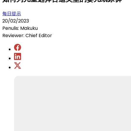
每日提示
20/02/2023
Penulis: Makuku
Reviewer: Chief Editor