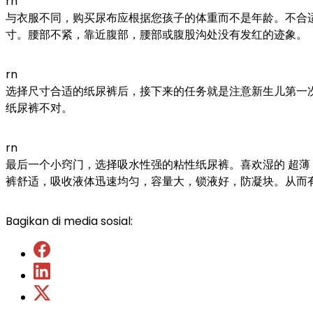
rn
与衣服不同，购买尿布应根据您孩子的体重而不是年龄。不合
寸。腰部不紧，靠近腹部，腰部或腹股沟处没有发红的迹象。
rn
选择尺寸合适的纸尿裤后，接下来的任务就是注意新生儿第一
纸尿裤不对。
rn
最后一个小窍门，选择吸水性强的粘性纸尿裤。喜欢湿的 超薄 SAP 纸
裤舒适，吸收液体迅速均匀，容量大，锁液好，防凝块。从而有效
Bagikan di media sosial: