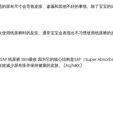
适的尿布尺寸会导致皮疹、渗漏和其他不好的事情。除了宝宝的
次使用纸尿裤时的反应。通常宝宝会表现出不习惯使用纸尿裤的
尿裤 Slim吸收 因为它的核心结构是SAP（Super Absorb
减少尿布疹并保持健康的皮肤。 (Aq/MKK)