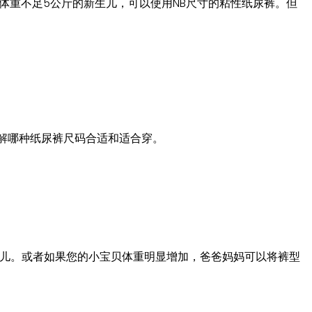
。对于体重不足5公斤的新生儿，可以使用NB尺寸的粘性纸尿裤。但
了解哪种纸尿裤尺码合适和适合穿。
的婴儿。或者如果您的小宝贝体重明显增加，爸爸妈妈可以将裤型