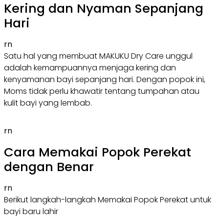
Kering dan Nyaman Sepanjang
Hari
rn
Satu hal yang membuat MAKUKU Dry Care unggul
adalah kemampuannya menjaga kering dan
kenyamanan bayi sepanjang hari. Dengan popok ini,
Moms tidak perlu khawatir tentang tumpahan atau
kulit bayi yang lembab.
rn
Cara Memakai Popok Perekat
dengan Benar
rn
Berikut langkah-langkah Memakai Popok Perekat untuk
bayi baru lahir