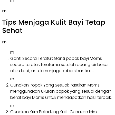
rn
rn
Tips Menjaga Kulit Bayi Tetap
Sehat
rn
rn
Ganti Secara Teratur: Ganti popok bayi Moms
secara teratur, terutama setelah buang air besar
atau kecil, untuk menjaga kebersihan kulit.
rn
Gunakan Popok Yang Sesuai: Pastikan Moms
menggunakan ukuran popok yang sesuai dengan
berat bayi Moms untuk mendapatkan hasil terbaik.
rn
Gunakan Krim Pelindung Kulit: Gunakan krim