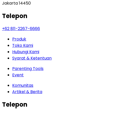
Jakarta 14450
Telepon
+62 811-2267-6666
Produk
Toko Kami
Hubungi Kami
Syarat & Ketentuan
Parenting Tools
Event
Komunitas
Artikel & Berita
Telepon