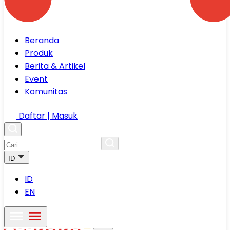
Beranda
Produk
Berita & Artikel
Event
Komunitas
Daftar | Masuk
ID
ID
EN