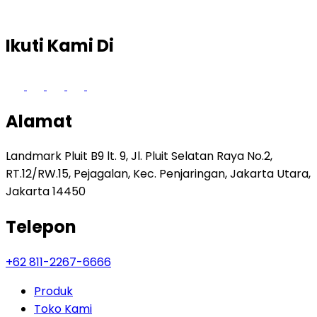
Ikuti Kami Di
Alamat
Landmark Pluit B9 lt. 9, Jl. Pluit Selatan Raya No.2,
RT.12/RW.15, Pejagalan, Kec. Penjaringan, Jakarta Utara,
Jakarta 14450
Telepon
+62 811-2267-6666
Produk
Toko Kami