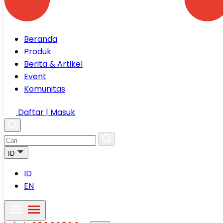
Beranda
Produk
Berita & Artikel
Event
Komunitas
Daftar | Masuk
ID
ID
EN