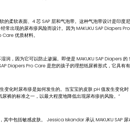
即奢华柔软的柔软表面、4 芯 SAP 层和气泡带。这种气泡带设计是印度尼西亚的
低您的孩子经常出现的尿布疹风险而设计。因为 MAKUKU SAP Diaper
o Care 优质材料。
它可以防止渗漏。即使是 MAKUKU SAP Diapers 的 SA
 SAP Diapers Pro Care 是您的孩子的理想纸尿裤形式
pH 值发生变化时尿布疹是如何发生的。当宝宝的皮肤 pH 值发
纸尿裤的标准之一，以最大程度地降低出现尿布疹的风险。”
验，其中包括敏感皮肤。 Jessica Iskandar 承认 MAKUK