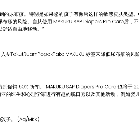
。特别是如果您的孩子有像唐这样的敏感皮肤类型。中的 SAP 结构核
险。自从使用 MAKUKU SAP Diapers Pro Ca
以舒适自由地移动。”
引入#TakutRuamPopokPakaiMAKUKU 标签来降低尿布疹的风险。的推
的特别促销 50% 折扣。 MAKUKU SAP Diapers Pro Care 也将于 20
KUKU 印度尼西亚的医生和心理学家进行有趣的脱口秀以及其他活动，
的孩子。 (Aq/MKK)