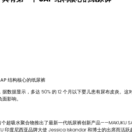
数据显示，多达 50% 的 12 个月以下婴儿患有尿布皮炎
负面影响。
聚合物推出了最新一代纸尿裤创新产品——MAKUKU SAP Diaper
KU 印度尼西亚品牌大使 Jessica Iskandar 和博士的出席而活跃起来。