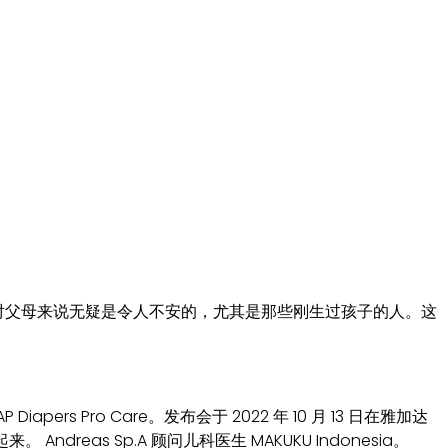
。这对父母来说无疑是令人不安的，尤其是那些刚生过孩子的人。这
s Pro Care。发布会于 2022 年 10 月 13 日在雅加达
 Andreas Sp.A 顾问儿科医生 MAKUKU Indonesia。