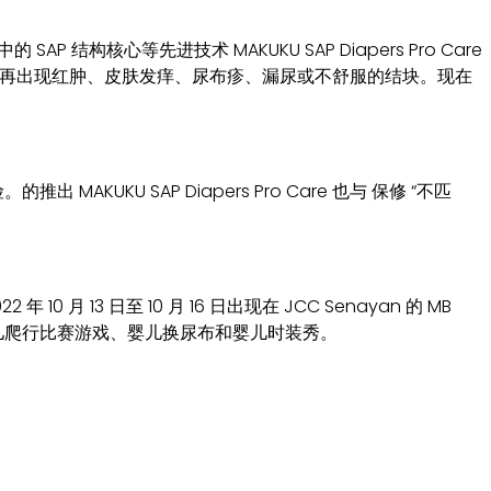
心等先进技术 MAKUKU SAP Diapers Pro Care
re后，不再出现红肿、皮肤发痒、尿布疹、漏尿或不舒服的结块。现在
出 MAKUKU SAP Diapers Pro Care 也与 保修 “不匹
22 年 10 月 13 日至 10 月 16 日出现在 JCC Senayan 的 MB
例如婴儿爬行比赛游戏、婴儿换尿布和婴儿时装秀。