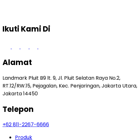
Ikuti Kami Di
Alamat
Landmark Pluit B9 lt. 9, Jl. Pluit Selatan Raya No.2,
RT.12/RW.15, Pejagalan, Kec. Penjaringan, Jakarta Utara,
Jakarta 14450
Telepon
+62 811-2267-6666
Produk