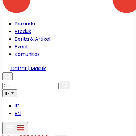
Beranda
Produk
Berita & Artikel
Event
Komunitas
Daftar | Masuk
ID
ID
EN