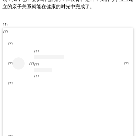
立的亲子关系就能在健康的时光中完成了。
rn
rn
rn
rn
rn
rn
rn
rn
rn
rn