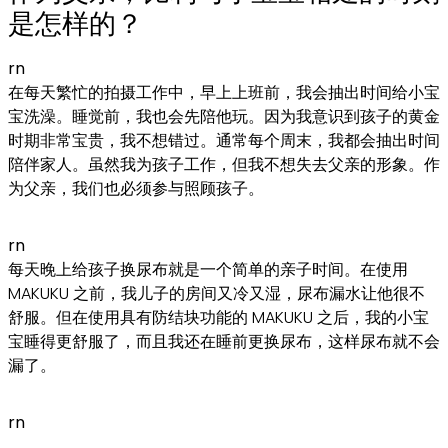
是怎样的？
rn
在每天繁忙的拍摄工作中，早上上班前，我会抽出时间给小宝
宝洗澡。睡觉前，我也会先陪他玩。因为我意识到孩子的黄金
时期非常宝贵，我不想错过。通常每个周末，我都会抽出时间
陪伴家人。虽然我为孩子工作，但我不想失去父亲的形象。作
为父亲，我们也必须参与照顾孩子。
rn
每天晚上给孩子换尿布就是一个简单的亲子时间。在使用
MAKUKU 之前，我儿子的房间又冷又湿，尿布漏水让他很不
舒服。但在使用具有防结块功能的 MAKUKU 之后，我的小宝
宝睡得更舒服了，而且我还在睡前更换尿布，这样尿布就不会
漏了。
rn